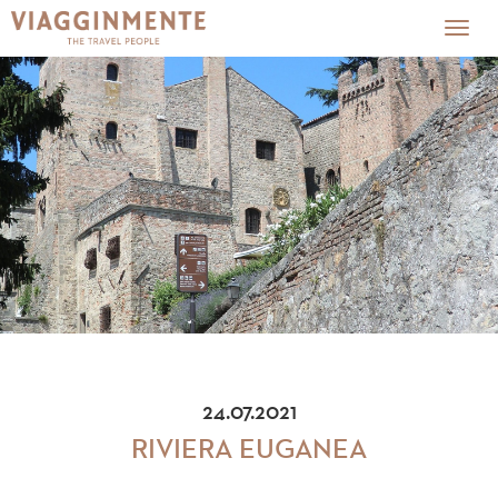
Togg
navig
24.07.2021
RIVIERA EUGANEA