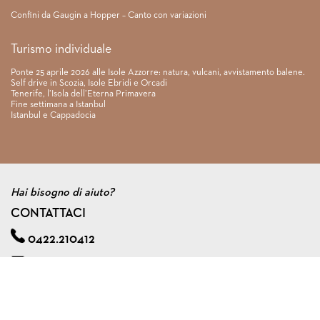
Confini da Gaugin a Hopper – Canto con variazioni
Turismo individuale
Ponte 25 aprile 2026 alle Isole Azzorre: natura, vulcani, avvistamento balene.
Self drive in Scozia, Isole Ebridi e Orcadi
Tenerife, l’Isola dell’Eterna Primavera
Fine settimana a Istanbul
Istanbul e Cappadocia
Hai bisogno di aiuto?
CONTATTACI
0422.210412
info@viagginmente.net