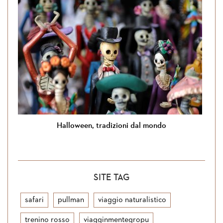
Halloween, tradizioni dal mondo
SITE TAG
safari
pullman
viaggio naturalistico
trenino rosso
viagginmentegropu