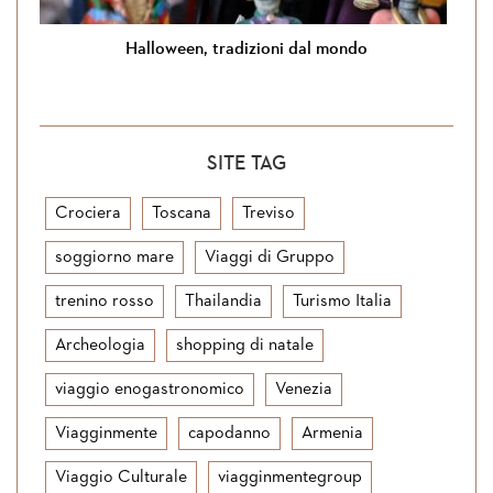
 Malta
Halloween, tradizioni dal mondo
SITE TAG
Crociera
Toscana
Treviso
soggiorno mare
Viaggi di Gruppo
trenino rosso
Thailandia
Turismo Italia
Archeologia
shopping di natale
viaggio enogastronomico
Venezia
Viagginmente
capodanno
Armenia
Viaggio Culturale
viagginmentegroup