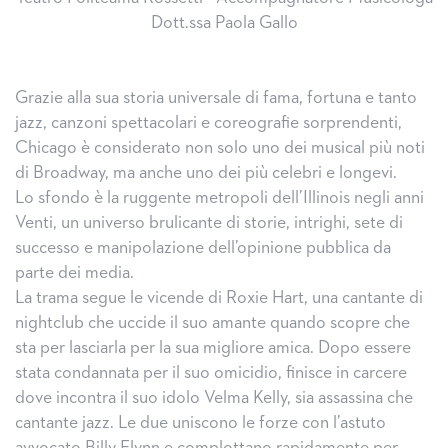
Dott.ssa Paola Gallo
Grazie alla sua storia universale di fama, fortuna e tanto
jazz, canzoni spettacolari e coreografie sorprendenti,
Chicago è considerato non solo uno dei musical più noti
di Broadway, ma anche uno dei più celebri e longevi.
Lo sfondo è la ruggente metropoli dell’Illinois negli anni
Venti, un universo brulicante di storie, intrighi, sete di
successo e manipolazione dell’opinione pubblica da
parte dei media.
La trama segue le vicende di Roxie Hart, una cantante di
nightclub che uccide il suo amante quando scopre che
sta per lasciarla per la sua migliore amica. Dopo essere
stata condannata per il suo omicidio, finisce in carcere
dove incontra il suo idolo Velma Kelly, sia assassina che
cantante jazz. Le due uniscono le forze con l’astuto