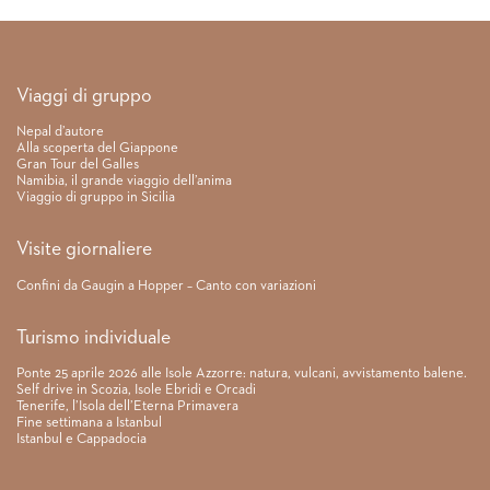
Link rapidi
Viaggi di gruppo
Nepal d’autore
Alla scoperta del Giappone
Gran Tour del Galles
Namibia, il grande viaggio dell’anima
Viaggio di gruppo in Sicilia
Visite giornaliere
Confini da Gaugin a Hopper – Canto con variazioni
Turismo individuale
Ponte 25 aprile 2026 alle Isole Azzorre: natura, vulcani, avvistamento balene.
Self drive in Scozia, Isole Ebridi e Orcadi
Tenerife, l’Isola dell’Eterna Primavera
Fine settimana a Istanbul
Istanbul e Cappadocia