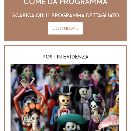
COME DA PROGRAMMA
SCARICA QUI IL PROGRAMMA DETTAGLIATO
DOWNLOAD
POST IN EVIDENZA