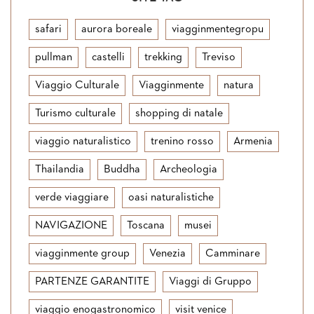
safari
aurora boreale
viagginmentegropu
pullman
castelli
trekking
Treviso
Viaggio Culturale
Viagginmente
natura
Turismo culturale
shopping di natale
viaggio naturalistico
trenino rosso
Armenia
Thailandia
Buddha
Archeologia
verde viaggiare
oasi naturalistiche
NAVIGAZIONE
Toscana
musei
viagginmente group
Venezia
Camminare
PARTENZE GARANTITE
Viaggi di Gruppo
viaggio enogastronomico
visit venice