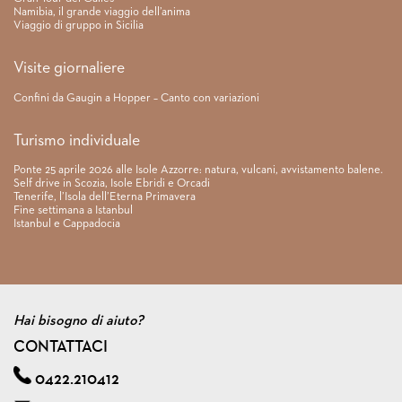
Namibia, il grande viaggio dell’anima
Viaggio di gruppo in Sicilia
Visite giornaliere
Confini da Gaugin a Hopper – Canto con variazioni
Turismo individuale
Ponte 25 aprile 2026 alle Isole Azzorre: natura, vulcani, avvistamento balene.
Self drive in Scozia, Isole Ebridi e Orcadi
Tenerife, l’Isola dell’Eterna Primavera
Fine settimana a Istanbul
Istanbul e Cappadocia
Hai bisogno di aiuto?
CONTATTACI
0422.210412