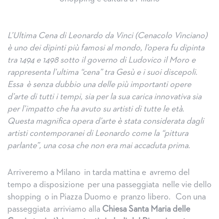
L’Ultima Cena di Leonardo da Vinci (Cenacolo Vinciano)
è uno dei dipinti più famosi al mondo, l’opera fu dipinta
tra 1494 e 1498 sotto il governo di Ludovico il Moro e
rappresenta l’ultima “cena” tra Gesù e i suoi discepoli
.
Essa è senza dubbio una delle più importanti opere
d’arte di tutti i tempi, sia per la sua carica innovativa sia
per l’impatto che ha avuto su artisti di tutte le età.
Questa magnifica opera d’arte è stata considerata dagli
artisti contemporanei di Leonardo come la “pittura
parlante”, una cosa che non era mai accaduta prima.
Arriveremo a Milano in tarda mattina e avremo del
tempo a disposizione per una passeggiata nelle vie dello
shopping o in Piazza Duomo e pranzo libero. Con una
passeggiata arriviamo alla
Chiesa Santa Maria delle