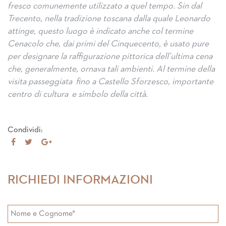
fresco comunemente utilizzato a quel tempo. Sin dal
Trecento, nella tradizione toscana dalla quale Leonardo
attinge, questo luogo è indicato anche col termine
Cenacolo che, dai primi del Cinquecento, è usato pure
per designare la raffigurazione pittorica dell’ultima cena
che, generalmente, ornava tali ambienti. Al termine della
visita passeggiata fino a Castello Sforzesco, importante
centro di cultura e simbolo della città.
Condividi:
Share
Tweet
Share
on
on
Facebook
Google+
RICHIEDI INFORMAZIONI