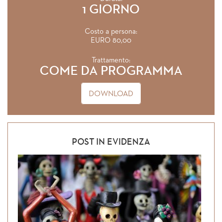
1 GIORNO
Costo a persona:
EURO 80,00
Trattamento:
COME DA PROGRAMMA
DOWNLOAD
POST IN EVIDENZA