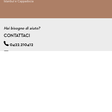
Istanbul e Cappadocia
Hai bisogno di aiuto?
CONTATTACI
0422.210412
info@viagginmente.net
Regolamento
|
Condizioni di contratto
|
Privacy & cookie policy
|
Assicurazione viaggi di gruppo
VIAGGINMENTE S.R.L. s.u.
Via A. Zorzetto, 6 - 31100 Treviso (Italy)
Tel. 0422.210412 - Fax 0422.591240
P.I. 04561920267
Capitale Sociale € 10.000,00 I.V.