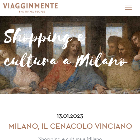
Togg
navig
Shopping e
cultura a Milano
13.01.2023
MILANO, IL CENACOLO VINCIANO
Shopping e cultura a Milano