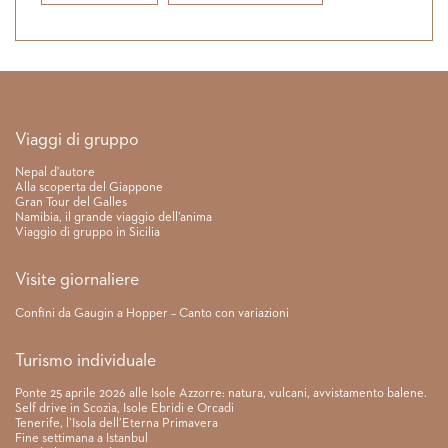
Link rapidi
Viaggi di gruppo
Nepal d’autore
Alla scoperta del Giappone
Gran Tour del Galles
Namibia, il grande viaggio dell’anima
Viaggio di gruppo in Sicilia
Visite giornaliere
Confini da Gaugin a Hopper – Canto con variazioni
Turismo individuale
Ponte 25 aprile 2026 alle Isole Azzorre: natura, vulcani, avvistamento balene.
Self drive in Scozia, Isole Ebridi e Orcadi
Tenerife, l’Isola dell’Eterna Primavera
Fine settimana a Istanbul