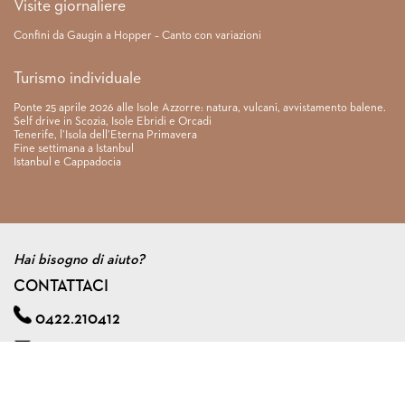
Visite giornaliere
Confini da Gaugin a Hopper – Canto con variazioni
Turismo individuale
Ponte 25 aprile 2026 alle Isole Azzorre: natura, vulcani, avvistamento balene.
Self drive in Scozia, Isole Ebridi e Orcadi
Tenerife, l’Isola dell’Eterna Primavera
Fine settimana a Istanbul
Istanbul e Cappadocia
Hai bisogno di aiuto?
CONTATTACI
0422.210412
info@viagginmente.net