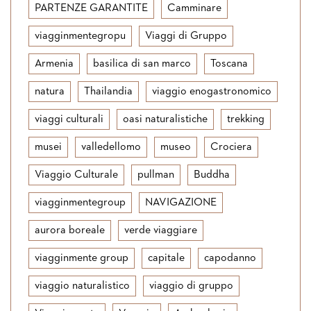
PARTENZE GARANTITE
Camminare
viagginmentegropu
Viaggi di Gruppo
Armenia
basilica di san marco
Toscana
natura
Thailandia
viaggio enogastronomico
viaggi culturali
oasi naturalistiche
trekking
musei
valledellomo
museo
Crociera
Viaggio Culturale
pullman
Buddha
viagginmentegroup
NAVIGAZIONE
aurora boreale
verde viaggiare
viagginmente group
capitale
capodanno
viaggio naturalistico
viaggio di gruppo