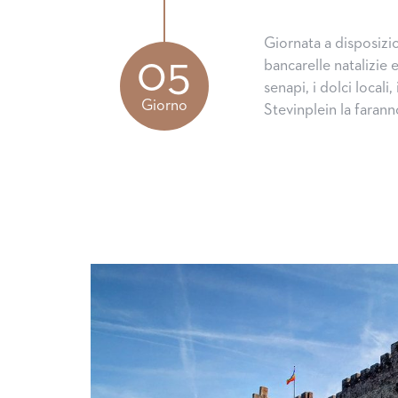
Giornata a disposizi
05
bancarelle natalizie
senapi, i dolci local
Giorno
Stevinplein la farann