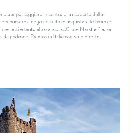
one per passeggiare in centro alla scoperta delle
 e dei numerosi negozietti dove acquistare le famose
i, i merletti e tanto altro ancora…Grote Markt e Piazza
o da padrone. Rientro in Italia con volo diretto.