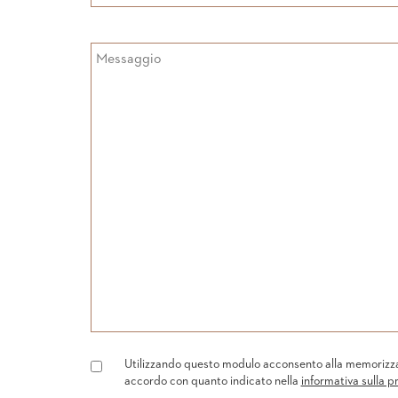
Utilizzando questo modulo acconsento alla memorizzazi
accordo con quanto indicato nella
informativa sulla p