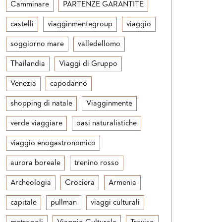
Camminare
PARTENZE GARANTITE
castelli
viagginmentegroup
viaggio
soggiorno mare
valledellomo
Thailandia
Viaggi di Gruppo
Venezia
capodanno
shopping di natale
Viagginmente
verde viaggiare
oasi naturalistiche
viaggio enogastronomico
aurora boreale
trenino rosso
Archeologia
Crociera
Armenia
capitale
pullman
viaggi culturali