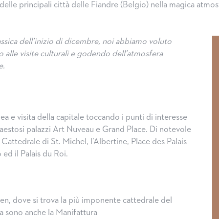
delle principali città delle Fiandre (Belgio) nella magica atmos
ssica dell’inizio di dicembre, noi abbiamo voluto
 alle visite culturali e godendo dell’atmosfera
e.
ea e visita della capitale toccando i punti di interesse
estosi palazzi Art Nuveau e Grand Place. Di notevole
 Cattedrale di St. Michel, l’Albertine, Place des Palais
 ed il Palais du Roi.
n, dove si trova la più imponente cattedrale del
a sono anche la Manifattura