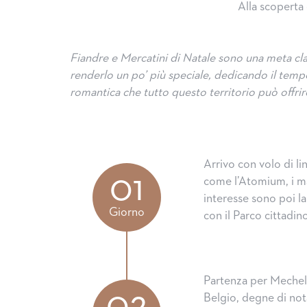
Alla scoperta 
Fiandre e Mercatini di Natale sono una meta cla
renderlo un po’ più speciale, dedicando il tempo
romantica che tutto questo territorio può offrir
Arrivo con volo di lin
01
come l’Atomium, i ma
interesse sono poi la
Giorno
con il Parco cittadino
Partenza per Mechele
02
Belgio, degne di not