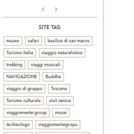
SITE TAG
museo
safari
basilica di san marco
Turismo Italia
viaggio naturalistico
trekking
viaggi musicali
NAVIGAZIONE
Buddha
viaggio di gruppo
Toscana
Turismo culturale
visit venice
viagginmente group
musei
Archeologo
viagginmentegropu