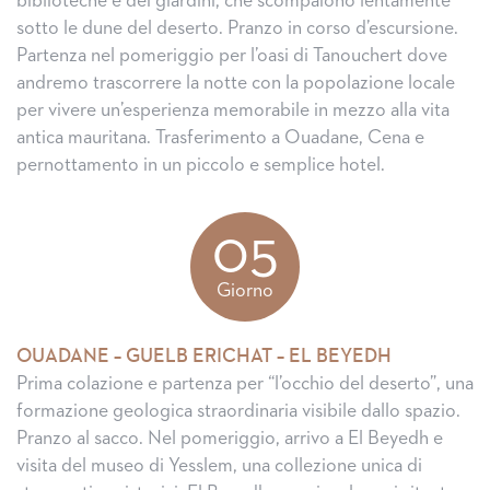
biblioteche e dei giardini, che scompaiono lentamente
sotto le dune del deserto. Pranzo in corso d’escursione.
Partenza nel pomeriggio per l’oasi di Tanouchert dove
andremo trascorrere la notte con la popolazione locale
per vivere un’esperienza memorabile in mezzo alla vita
antica mauritana. Trasferimento a Ouadane, Cena e
pernottamento in un piccolo e semplice hotel.
05
Giorno
OUADANE – GUELB ERICHAT – EL BEYEDH
Prima colazione e partenza per “l’occhio del deserto”, una
formazione geologica straordinaria visibile dallo spazio.
Pranzo al sacco. Nel pomeriggio, arrivo a El Beyedh e
visita del museo di Yesslem, una collezione unica di