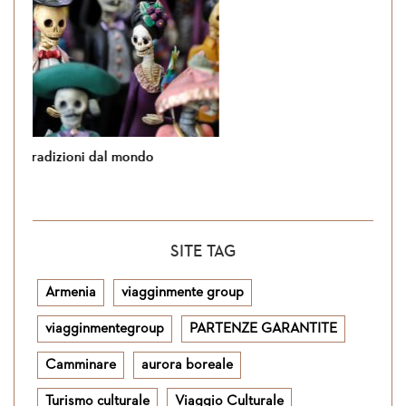
Si torna in Giordania
SITE TAG
Armenia
viagginmente group
viagginmentegroup
PARTENZE GARANTITE
Camminare
aurora boreale
Turismo culturale
Viaggio Culturale