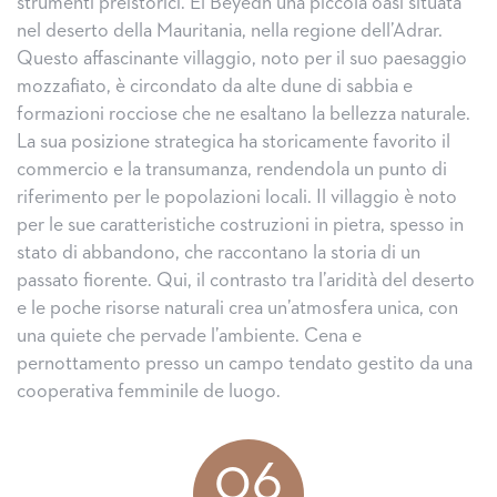
strumenti preistorici. El Beyedh una piccola oasi situata
nel deserto della Mauritania, nella regione dell’Adrar.
Questo affascinante villaggio, noto per il suo paesaggio
mozzafiato, è circondato da alte dune di sabbia e
formazioni rocciose che ne esaltano la bellezza naturale.
La sua posizione strategica ha storicamente favorito il
commercio e la transumanza, rendendola un punto di
riferimento per le popolazioni locali. Il villaggio è noto
per le sue caratteristiche costruzioni in pietra, spesso in
stato di abbandono, che raccontano la storia di un
passato fiorente. Qui, il contrasto tra l’aridità del deserto
e le poche risorse naturali crea un’atmosfera unica, con
una quiete che pervade l’ambiente. Cena e
pernottamento presso un campo tendato gestito da una
cooperativa femminile de luogo.
06