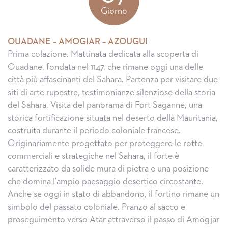
Giorno
OUADANE – AMOGIAR – AZOUGUI
Prima colazione. Mattinata dedicata alla scoperta di
Ouadane, fondata nel 1147, che rimane oggi una delle
città più affascinanti del Sahara. Partenza per visitare due
siti di arte rupestre, testimonianze silenziose della storia
del Sahara. Visita del panorama di Fort Saganne, una
storica fortificazione situata nel deserto della Mauritania,
costruita durante il periodo coloniale francese.
Originariamente progettato per proteggere le rotte
commerciali e strategiche nel Sahara, il forte è
caratterizzato da solide mura di pietra e una posizione
che domina l’ampio paesaggio desertico circostante.
Anche se oggi in stato di abbandono, il fortino rimane un
simbolo del passato coloniale. Pranzo al sacco e
proseguimento verso Atar attraverso il passo di Amogjar