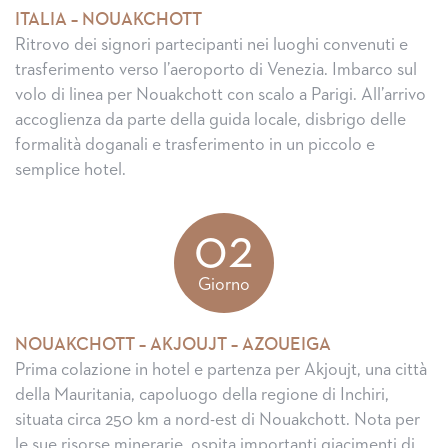
ITALIA – NOUAKCHOTT
Ritrovo dei signori partecipanti nei luoghi convenuti e
trasferimento verso l’aeroporto di Venezia. Imbarco sul
volo di linea per Nouakchott con scalo a Parigi. All’arrivo
accoglienza da parte della guida locale, disbrigo delle
formalità doganali e trasferimento in un piccolo e
semplice hotel.
02
Giorno
NOUAKCHOTT – AKJOUJT – AZOUEIGA
Prima colazione in hotel e partenza per Akjoujt, una città
della Mauritania, capoluogo della regione di Inchiri,
situata circa 250 km a nord-est di Nouakchott. Nota per
le sue risorse minerarie, ospita importanti giacimenti di