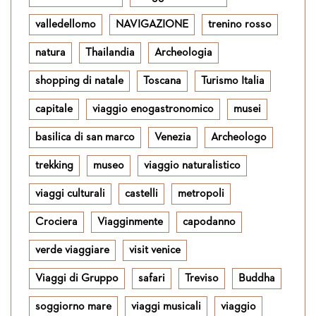
valledellomo
NAVIGAZIONE
trenino rosso
natura
Thailandia
Archeologia
shopping di natale
Toscana
Turismo Italia
capitale
viaggio enogastronomico
musei
basilica di san marco
Venezia
Archeologo
trekking
museo
viaggio naturalistico
viaggi culturali
castelli
metropoli
Crociera
Viagginmente
capodanno
verde viaggiare
visit venice
Viaggi di Gruppo
safari
Treviso
Buddha
soggiorno mare
viaggi musicali
viaggio