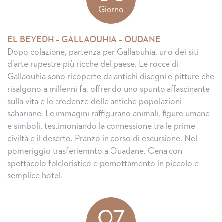
Giorno
EL BEYEDH – GALLAOUHIA – OUDANE
Dopo colazione, partenza per Gallaouhia, uno dei siti
d’arte rupestre più ricche del paese. Le rocce di
Gallaouhia sono ricoperte da antichi disegni e pitture che
risalgono a millenni fa, offrendo uno spunto affascinante
sulla vita e le credenze delle antiche popolazioni
sahariane. Le immagini raffigurano animali, figure umane
e simboli, testimoniando la connessione tra le prime
civiltà e il deserto. Pranzo in corso di escursione. Nel
pomeriggio trasferiemnto a Ouadane. Cena con
spettacolo folcloristico e pernottamento in piccolo e
semplice hotel.
07