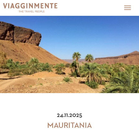
Togg
navig
24.11.2025
MAURITANIA