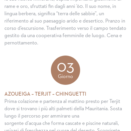
rame e oro, sfruttati fin dagli anni ’60. Il suo nome, in
lingua berbera, significa “terra delle sabbie”, un
riferimento al suo paesaggio arido e desertico. Pranzo in
corso d’escursione. Trasferimento verso il campo tendato
gestito da una cooperativa femminile de luogo. Cena e
pernottamento.
03
Giorno
AZOUEIGA – TERJIT – CHINGUETTI
Prima colazione e partenza al mattino presto per Terjit
dove si trovano i più alti palmeti della Mauritania. Sosta
lungo il percorso per ammirare una
sorgente d’acqua che forma cascate e piscine naturali,
un’oasi di freschezza nel cuore del deserto. Scoprirete