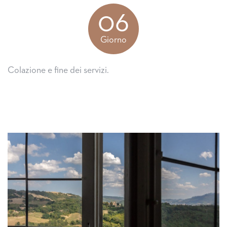
06
Giorno
Colazione e fine dei servizi.