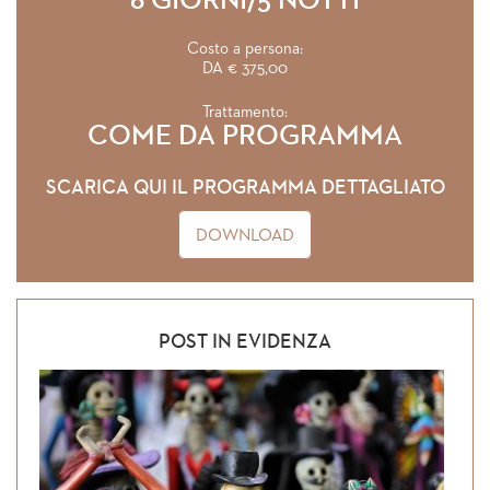
6 GIORNI/5 NOTTI
Costo a persona:
DA € 375,00
Trattamento:
COME DA PROGRAMMA
SCARICA QUI IL PROGRAMMA DETTAGLIATO
DOWNLOAD
POST IN EVIDENZA