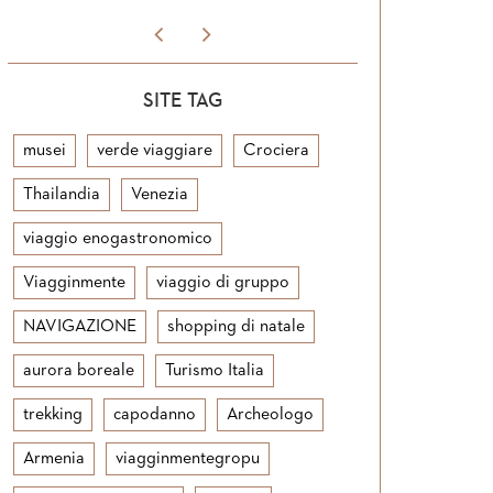
SITE TAG
musei
verde viaggiare
Crociera
Thailandia
Venezia
viaggio enogastronomico
Viagginmente
viaggio di gruppo
NAVIGAZIONE
shopping di natale
aurora boreale
Turismo Italia
trekking
capodanno
Archeologo
Armenia
viagginmentegropu