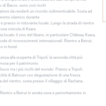
o di Bacco, sono così ricchi
stioni da renderli un ricordo indimenticabile. Sosta ad
amento islamico durante
 pranzo in ristorante locale. Lungo la strada di rientro
zona vinicola di Ksara
ia locale: il vino del libano, in particolare Château Ksara,
ode di riconoscimenti internazionali. Rientro a Beirut,
 in hotel.
enza alla scoperta di Tripoli, la seconda città più
mosa per il patrimonio
cco tra i più ricchi del mondo. Pranzo a Tripoli.
ittà di Batroun con degustazione di una fresca
a del rientro, sosta presso il villaggio di Rachana,
e
 Rientro a Beirut in serata cena e pernottamento in