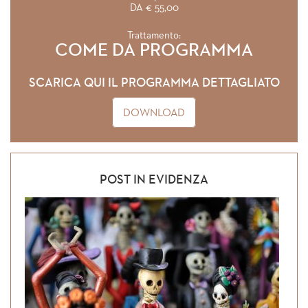
DA € 55,00
Trattamento:
COME DA PROGRAMMA
SCARICA QUI IL PROGRAMMA DETTAGLIATO
DOWNLOAD
POST IN EVIDENZA