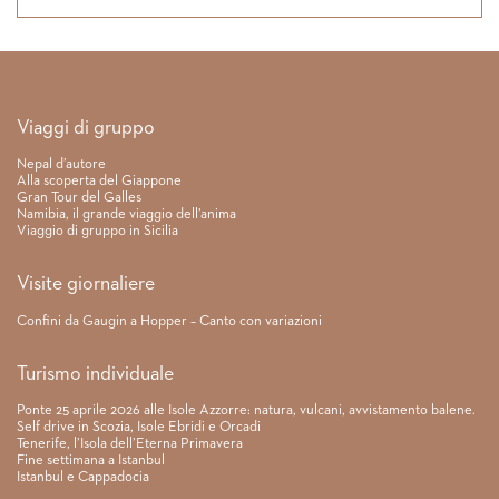
Link rapidi
Viaggi di gruppo
Nepal d’autore
Alla scoperta del Giappone
Gran Tour del Galles
Namibia, il grande viaggio dell’anima
Viaggio di gruppo in Sicilia
Visite giornaliere
Confini da Gaugin a Hopper – Canto con variazioni
Turismo individuale
Ponte 25 aprile 2026 alle Isole Azzorre: natura, vulcani, avvistamento balene.
Self drive in Scozia, Isole Ebridi e Orcadi
Tenerife, l’Isola dell’Eterna Primavera
Fine settimana a Istanbul
Istanbul e Cappadocia