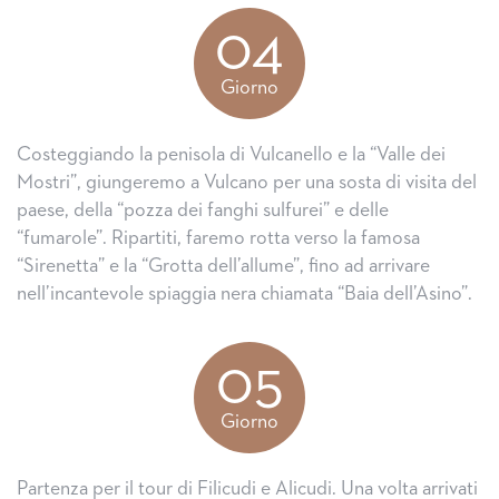
04
Giorno
Costeggiando la penisola di Vulcanello e la “Valle dei
Mostri”, giungeremo a Vulcano per una sosta di visita del
paese, della “pozza dei fanghi sulfurei” e delle
“fumarole”. Ripartiti, faremo rotta verso la famosa
“Sirenetta” e la “Grotta dell’allume”, fino ad arrivare
nell’incantevole spiaggia nera chiamata “Baia dell’Asino”.
05
Giorno
Partenza per il tour di Filicudi e Alicudi. Una volta arrivati