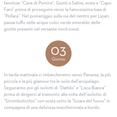
favolose “Cave di Pomice”. Giunti a Salina, sosta a “Capo
Faro” prima di proseguire verso la famosissima baia di
“Pollara”. Nel pomeriggio sulla via del rientro per Lipari,
pausa-tuffo nelle acque color verde smeraldo delle
grotte presenti nel versante nord-ovest.
03
Giorno
In tarda mattinata ci imbarcheremo verso Panarea, la più
piccola e la più glamour tra le isole dell’arcipelago.
Seguiranno poi gli isolotti di “Dattilo” e “Lisca Bianca”
prima di dirigerci al tramonto alla volta dell’isolotto di
“Strombolicchio” con sosta sotto la “Sciara del fuoco” in
compagnia di una deliziosa maccheronata a bordo.