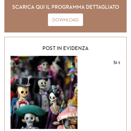
SCARICA QUI IL PROGRAMMA DETTAGLIATO
DOWNLOAD
POST IN EVIDENZA