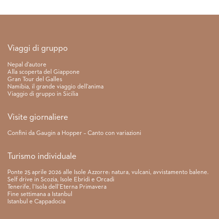
Link rapidi
Viaggi di gruppo
Nepal d’autore
Alla scoperta del Giappone
Gran Tour del Galles
Namibia, il grande viaggio dell’anima
Viaggio di gruppo in Sicilia
Visite giornaliere
Confini da Gaugin a Hopper – Canto con variazioni
Turismo individuale
Ponte 25 aprile 2026 alle Isole Azzorre: natura, vulcani, avvistamento balene.
Self drive in Scozia, Isole Ebridi e Orcadi
Tenerife, l’Isola dell’Eterna Primavera
Fine settimana a Istanbul
Istanbul e Cappadocia