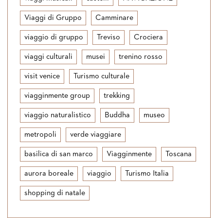
Viaggi di Gruppo
Camminare
viaggio di gruppo
Treviso
Crociera
viaggi culturali
musei
trenino rosso
visit venice
Turismo culturale
viagginmente group
trekking
viaggio naturalistico
Buddha
museo
metropoli
verde viaggiare
basilica di san marco
Viagginmente
Toscana
aurora boreale
viaggio
Turismo Italia
shopping di natale