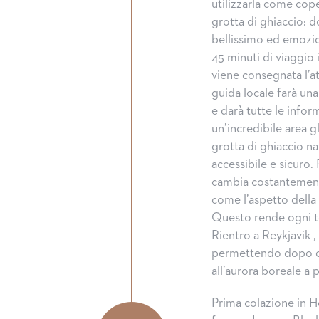
utilizzarla come cope
grotta di ghiaccio: 
bellissimo ed emozion
45 minuti di viaggio 
viene consegnata l’at
guida locale farà un
e darà tutte le inform
un’incredibile area gl
grotta di ghiaccio na
accessibile e sicuro. 
cambia costantemente
come l’aspetto della 
Questo rende ogni to
Rientro a Reykjavik 
permettendo dopo c
all’aurora boreale a 
Prima colazione in H