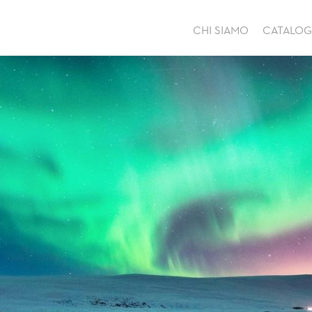
CHI SIAMO
CATALO