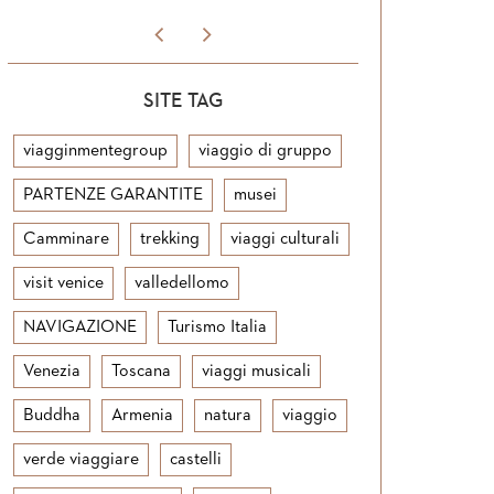
SITE TAG
viagginmentegroup
viaggio di gruppo
PARTENZE GARANTITE
musei
Camminare
trekking
viaggi culturali
visit venice
valledellomo
NAVIGAZIONE
Turismo Italia
Venezia
Toscana
viaggi musicali
Buddha
Armenia
natura
viaggio
verde viaggiare
castelli