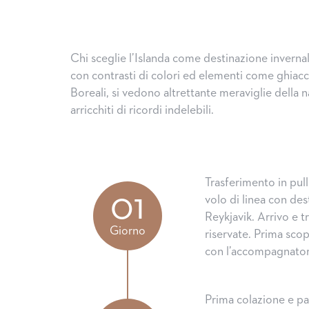
Chi sceglie l’Islanda come destinazione inverna
con contrasti di colori ed elementi come ghiacc
Boreali, si vedono altrettante meraviglie della
arricchiti di ricordi indelebili.
Trasferimento in pul
01
volo di linea con de
Reykjavik. Arrivo e 
Giorno
riservate. Prima scop
con l’accompagnatore
Prima colazione e pa