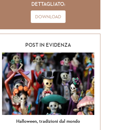
DETTAGLIATO:
DOWNLOAD
POST IN EVIDENZA
al mondo
Si torna in Giordania