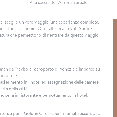
Alla caccia dell'Aurora Boreale
le, sceglie un vero viaggio, una esperienza completa,
io e fuoco assieme. Oltre alle incantevoli Aurore
 natura che permettono di rientrare da questo viaggio
lman da Treviso all’aeroporto di Venezia e imbarco su
stinazione
trasferimento in l’hotel ed assegnazione delle camere
erta della città
, cena in ristorante e pernottamento in hotel.
rtenza per il Golden Circle tour, rinomata escursione