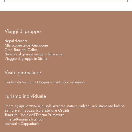
Link rapidi
Viaggi di gruppo
Nepal d’autore
Alla scoperta del Giappone
Gran Tour del Galles
Namibia, il grande viaggio dell’anima
Viaggio di gruppo in Sicilia
Visite giornaliere
Confini da Gaugin a Hopper – Canto con variazioni
Turismo individuale
Ponte 25 aprile 2026 alle Isole Azzorre: natura, vulcani, avvistamento balene.
Self drive in Scozia, Isole Ebridi e Orcadi
Tenerife, l’Isola dell’Eterna Primavera
Fine settimana a Istanbul
Istanbul e Cappadocia