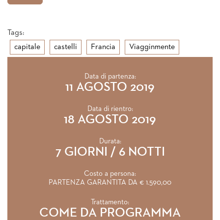
Tags:
capitale
castelli
Francia
Viagginmente
Data di partenza:
11 AGOSTO 2019
Data di rientro:
18 AGOSTO 2019
Durata:
7 GIORNI / 6 NOTTI
Costo a persona:
PARTENZA GARANTITA DA € 1.590,00
Trattamento:
COME DA PROGRAMMA