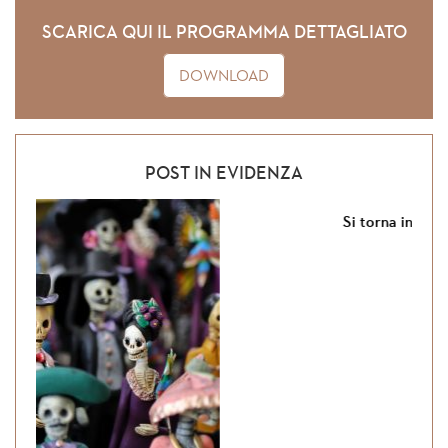
SCARICA QUI IL PROGRAMMA DETTAGLIATO
DOWNLOAD
POST IN EVIDENZA