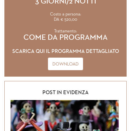
3 GIORNI/2 NOTTI
Costo a persona:
DA € 520,00
Trattamento:
COME DA PROGRAMMA
SCARICA QUI IL PROGRAMMA DETTAGLIATO
DOWNLOAD
POST IN EVIDENZA