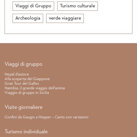
Viaggi di Gruppo
Turismo culturale
Archeologia
verde viaggiare
Link rapidi
Viaggi di gruppo
Nepal d’autore
Alla scoperta del Giappone
Gran Tour del Galles
Namibia, il grande viaggio dell’anima
Viaggio di gruppo in Sicilia
Visite giornaliere
Confini da Gaugin a Hopper – Canto con variazioni
Turismo individuale