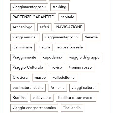
viagginmentegropu
trekking
PARTENZE GARANTITE
capitale
Archeologo
safari
NAVIGAZIONE
viaggi musicali
viagginmentegroup
Venezia
Camminare
natura
aurora boreale
Viagginmente
capodanno
viaggio di gruppo
Viaggio Culturale
Treviso
trenino rosso
Crociera
museo
valledellomo
oasi naturalistiche
Armenia
viaggi culturali
Buddha
visit venice
basilica di san marco
viaggio enogastronomico
Thailandia