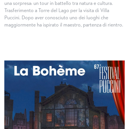
una sorpresa: un tour in battello tra natura e cultura.
Trasferimento a Torre del Lago per la visita di Villa
Puccini. Dopo aver conosciuto uno dei luoghi che
maggiormente ha ispirato il maestro, partenza di rientro.