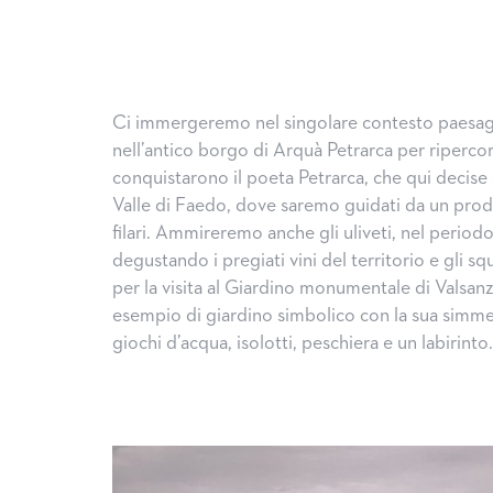
Ci immergeremo nel singolare contesto paesagg
nell’antico borgo di Arquà Petrarca per ripercor
conquistarono il poeta Petrarca, che qui decise d
Valle di Faedo, dove saremo guidati da un prod
filari. Ammireremo anche gli uliveti, nel periodo 
degustando i pregiati vini del territorio e gli s
per la visita al Giardino monumentale di Valsanzi
esempio di giardino simbolico con la sua simmetr
giochi d’acqua, isolotti, peschiera e un labirinto.