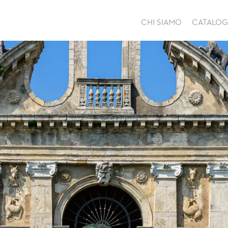
CHI SIAMO
CATALO