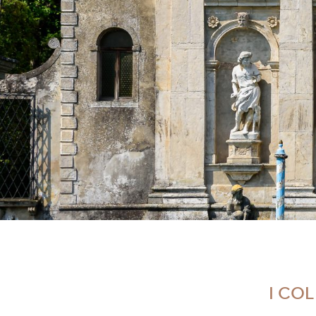
I COL