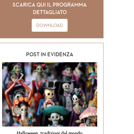
SCARICA QUI IL PROGRAMMA
DETTAGLIATO
DOWNLOAD
POST IN EVIDENZA
dizioni dal mondo
Si torna in Giordania