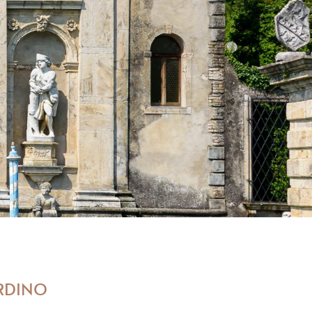
ARDINO