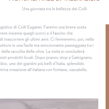
Una giornata tra le bellezze dei Colli
istico di Colli Euganei. Faremo una breve sosta
rere insieme quegli scorci e il fascino che
i trascorrere gli ultimi anni. Ci fermeremo, poi, nella
uttore in una facile ma emozionante passeggiata tra i
della raccolta delle olive. La visita si concluderà
quisiti prodotti locali. Dopo pranzo stop a Galzignano,
bio, uno dei giardini più belli d’Italia, splendido
ica creazione all’italiana con fontane, cascatelle,