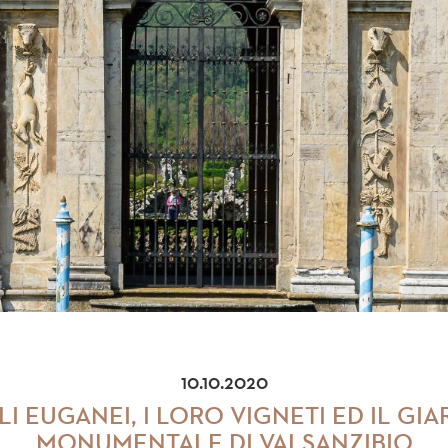
10.10.2020
LI EUGANEI, I LORO VIGNETI ED IL GI
MONUMENTALE DI VALSANZIBIO