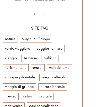
SITE TAG
natura
Viaggi di Gruppo
verde viaggiare
soggiorno mare
viaggio
Armenia
trekking
Turismo Italia
musei
valledellomo
shopping di natale
viaggi culturali
viaggio di gruppo
aurora boreale
Treviso
safari
capitale
visit venice
oasi naturalistiche