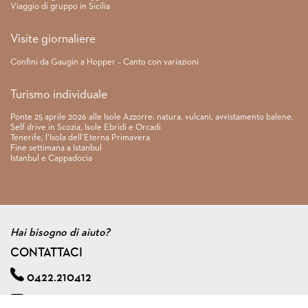
Viaggio di gruppo in Sicilia
Visite giornaliere
Confini da Gaugin a Hopper – Canto con variazioni
Turismo individuale
Ponte 25 aprile 2026 alle Isole Azzorre: natura, vulcani, avvistamento balene.
Self drive in Scozia, Isole Ebridi e Orcadi
Tenerife, l’Isola dell’Eterna Primavera
Fine settimana a Istanbul
Istanbul e Cappadocia
Hai bisogno di aiuto?
CONTATTACI
0422.210412
info@viagginmente.net