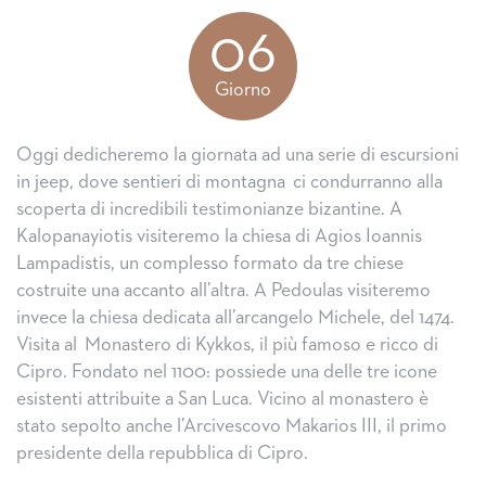
06
Giorno
Oggi dedicheremo la giornata ad una serie di escursioni
in jeep, dove sentieri di montagna ci condurranno alla
scoperta di incredibili testimonianze bizantine. A
Kalopanayiotis visiteremo la chiesa di Agios Ioannis
Lampadistis, un complesso formato da tre chiese
costruite una accanto all’altra. A Pedoulas visiteremo
invece la chiesa dedicata all’arcangelo Michele, del 1474.
Visita al Monastero di Kykkos, il più famoso e ricco di
Cipro. Fondato nel 1100: possiede una delle tre icone
esistenti attribuite a San Luca. Vicino al monastero è
stato sepolto anche l’Arcivescovo Makarios III, il primo
presidente della repubblica di Cipro.