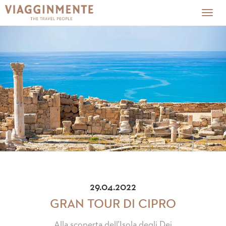
Togg
navig
29.04.2022
GRAN TOUR DI CIPRO
Alla scoperta dell'Isola degli Dei