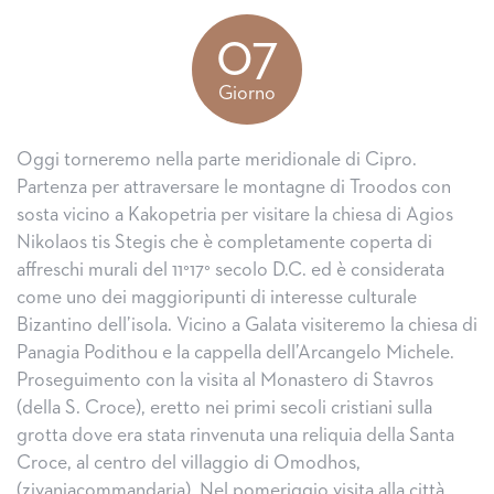
07
Giorno
Oggi torneremo nella parte meridionale di Cipro.
Partenza per attraversare le montagne di Troodos con
sosta vicino a Kakopetria per visitare la chiesa di Agios
Nikolaos tis Stegis che è completamente coperta di
affreschi murali del 11°17° secolo D.C. ed è considerata
come uno dei maggioripunti di interesse culturale
Bizantino dell’isola. Vicino a Galata visiteremo la chiesa di
Panagia Podithou e la cappella dell’Arcangelo Michele.
Proseguimento con la visita al Monastero di Stavros
(della S. Croce), eretto nei primi secoli cristiani sulla
grotta dove era stata rinvenuta una reliquia della Santa
Croce, al centro del villaggio di Omodhos,
(zivaniacommandaria). Nel pomeriggio visita alla città