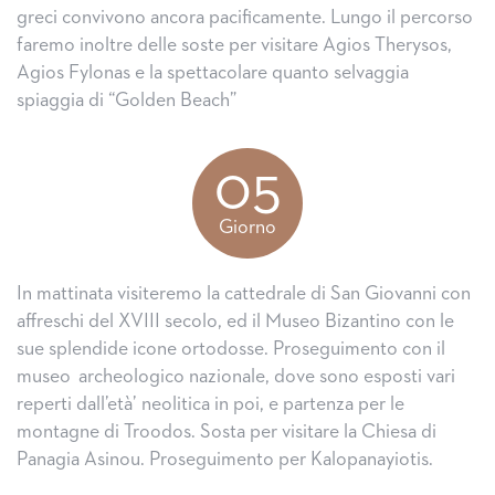
greci convivono ancora pacificamente. Lungo il percorso
faremo inoltre delle soste per visitare Agios Therysos,
Agios Fylonas e la spettacolare quanto selvaggia
spiaggia di “Golden Beach”
05
Giorno
In mattinata visiteremo la cattedrale di San Giovanni con
affreschi del XVIII secolo, ed il Museo Bizantino con le
sue splendide icone ortodosse. Proseguimento con il
museo archeologico nazionale, dove sono esposti vari
reperti dall’età’ neolitica in poi, e partenza per le
montagne di Troodos. Sosta per visitare la Chiesa di
Panagia Asinou. Proseguimento per Kalopanayiotis.