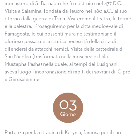
monastero di S. Barnaba che fu costruito nel 477 D.C.
Visita a Salamina, fondata da Teucro nel 1180 a.C., al suo
ritorno dalla guerra di Troia. Visiteremo il teatro, le terme
e la palestra. Proseguiremo per la città medioevale di
Famagosta, le cui possenti mura ne testimoniano il
glorioso passato e la storica necessità della città di
difendersi da attacchi nemici. Visita della cattedrale di
San Nicolao (trasformata nella moschea di Lala
Mustapha Pasha) nella quale, ai tempi dei Lusignani,
aveva luogo l’incoronazione di molti dei sovrani di Cipro
e Gerusalemme.
03
Giorno
Partenza per la cittadina di Kerynia, famosa per il suo