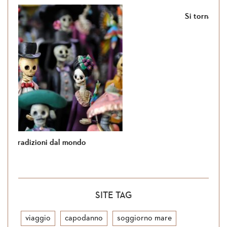
Si torna in Giordania
SITE TAG
viaggio
capodanno
soggiorno mare