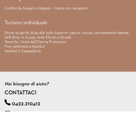
Confini da Gaugin a Hopper – Canto con variazioni
Turismo individuale
Ponte 25 aprile 2026 alle Isole Azzorre: natura, vulcani, avvistamento balene.
Self drive in Scozia, Isole Ebridi e Orcadi
Tenerife, l’Isola dell’Eterna Primavera
Fine settimana a Istanbul
Istanbul e Cappadocia
Hai bisogno di aiuto?
CONTATTACI
0422.210412
info@viagginmente.net