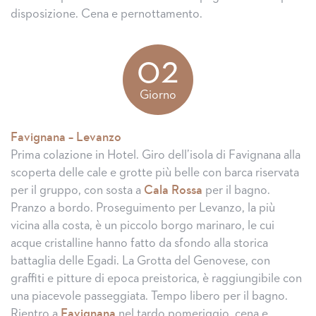
disposizione. Cena e pernottamento.
02
Giorno
Favignana – Levanzo
Prima colazione in Hotel. Giro dell’isola di Favignana alla
scoperta delle cale e grotte più belle con barca riservata
per il gruppo, con sosta a
Cala Rossa
per il bagno.
Pranzo a bordo. Proseguimento per Levanzo, la più
vicina alla costa, è un piccolo borgo marinaro, le cui
acque cristalline hanno fatto da sfondo alla storica
battaglia delle Egadi. La Grotta del Genovese, con
graffiti e pitture di epoca preistorica, è raggiungibile con
una piacevole passeggiata. Tempo libero per il bagno.
Rientro a
Favignana
nel tardo pomeriggio, cena e