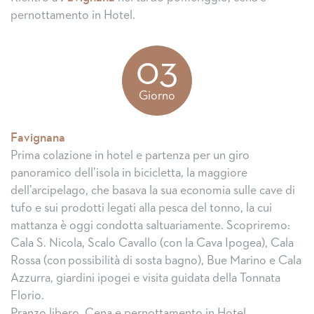
pernottamento in Hotel.
03
Giorno
Favignana
Prima colazione in hotel e partenza per un giro
panoramico dell’isola in bicicletta, la maggiore
dell’arcipelago, che basava la sua economia sulle cave di
tufo e sui prodotti legati alla pesca del tonno, la cui
mattanza è oggi condotta saltuariamente. Scopriremo:
Cala S. Nicola, Scalo Cavallo (con la Cava Ipogea), Cala
Rossa (con possibilità di sosta bagno), Bue Marino e Cala
Azzurra, giardini ipogei e visita guidata della Tonnata
Florio.
Pranzo libero. Cena e pernottamento in Hotel.