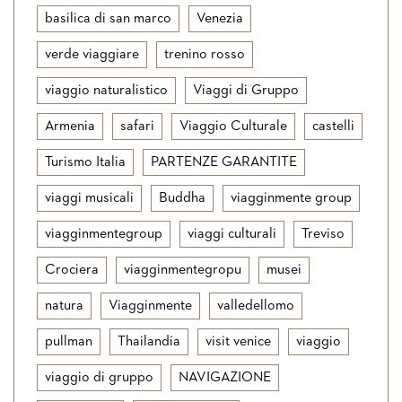
basilica di san marco
Venezia
verde viaggiare
trenino rosso
viaggio naturalistico
Viaggi di Gruppo
Armenia
safari
Viaggio Culturale
castelli
Turismo Italia
PARTENZE GARANTITE
viaggi musicali
Buddha
viagginmente group
viagginmentegroup
viaggi culturali
Treviso
Crociera
viagginmentegropu
musei
natura
Viagginmente
valledellomo
pullman
Thailandia
visit venice
viaggio
viaggio di gruppo
NAVIGAZIONE