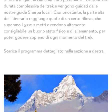
offrire il miglior acclimatamento possibile in relazione alla
durata complessiva del trek e vengono guidati dalle
nostre guide Sherpa locali. Ciononostante, la parte alta
dell’itinerario raggiunge quote di un certo rilievo, che
superano i 5.000 metri e rendono altamente
consigliabile un buono stato fisico e di allenamento, per
poter godere appieno di ogni momento del trek.
Scarica il programma dettagliato nella sezione a destra.