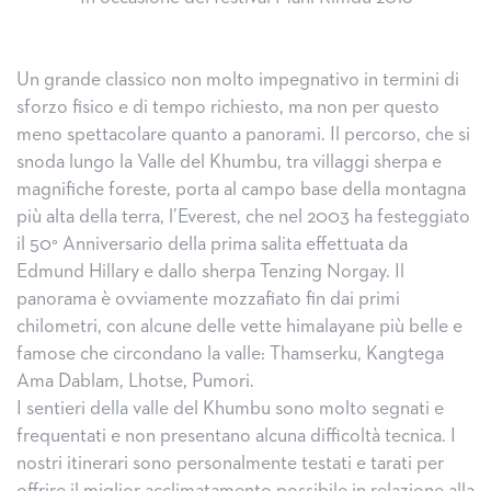
Un grande classico non molto impegnativo in termini di
sforzo fisico e di tempo richiesto, ma non per questo
meno spettacolare quanto a panorami. Il percorso, che si
snoda lungo la Valle del Khumbu, tra villaggi sherpa e
magnifiche foreste, porta al campo base della montagna
più alta della terra, l’Everest, che nel 2003 ha festeggiato
il 50° Anniversario della prima salita effettuata da
Edmund Hillary e dallo sherpa Tenzing Norgay. Il
panorama è ovviamente mozzafiato fin dai primi
chilometri, con alcune delle vette himalayane più belle e
famose che circondano la valle: Thamserku, Kangtega
Ama Dablam, Lhotse, Pumori.
I sentieri della valle del Khumbu sono molto segnati e
frequentati e non presentano alcuna difficoltà tecnica. I
nostri itinerari sono personalmente testati e tarati per