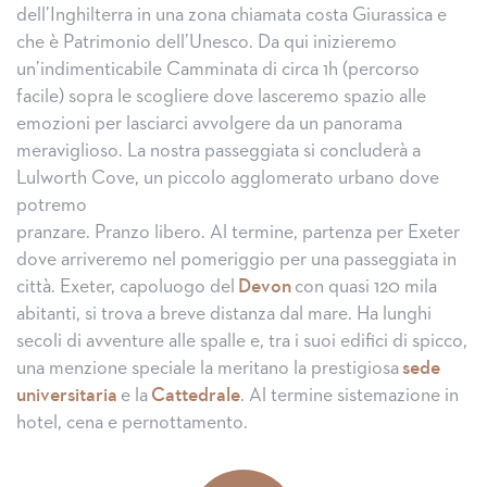
dell’Inghilterra in una zona chiamata costa Giurassica e
che è Patrimonio dell’Unesco. Da qui inizieremo
un’indimenticabile Camminata di circa 1h (percorso
facile) sopra le scogliere dove lasceremo spazio alle
emozioni per lasciarci avvolgere da un panorama
meraviglioso. La nostra passeggiata si concluderà a
Lulworth Cove, un piccolo agglomerato urbano dove
potremo
pranzare. Pranzo libero. Al termine, partenza per Exeter
dove arriveremo nel pomeriggio per una passeggiata in
città. Exeter, capoluogo del
Devon
con quasi 120 mila
abitanti, si trova a breve distanza dal mare. Ha lunghi
secoli di avventure alle spalle e, tra i suoi edifici di spicco,
una menzione speciale la meritano la prestigiosa
sede
universitaria
e la
Cattedrale
. Al termine sistemazione in
hotel, cena e pernottamento.