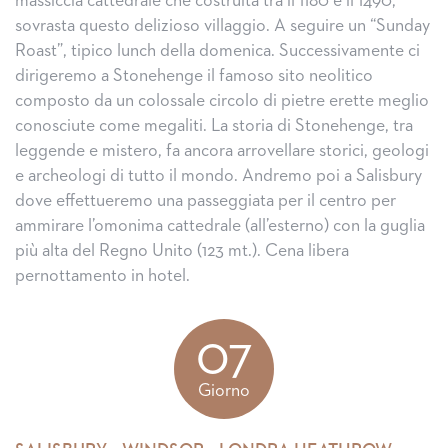
massiccia cattedrale che costruita tra il 1180 e il 1490,
sovrasta questo delizioso villaggio. A seguire un “Sunday
Roast”, tipico lunch della domenica. Successivamente ci
dirigeremo a Stonehenge il famoso sito neolitico
composto da un colossale circolo di pietre erette meglio
conosciute come megaliti. La storia di Stonehenge, tra
leggende e mistero, fa ancora arrovellare storici, geologi
e archeologi di tutto il mondo. Andremo poi a Salisbury
dove effettueremo una passeggiata per il centro per
ammirare l’omonima cattedrale (all’esterno) con la guglia
più alta del Regno Unito (123 mt.). Cena libera
pernottamento in hotel.
07
Giorno