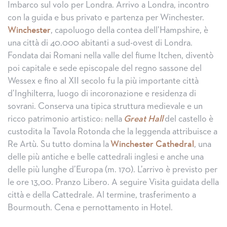
Imbarco sul volo per Londra. Arrivo a Londra, incontro
con la guida e bus privato e partenza per Winchester.
Winchester
, capoluogo della contea dell’Hampshire, è
una città di 40.000 abitanti a sud-ovest di Londra.
Fondata dai Romani nella valle del fiume Itchen, diventò
poi capitale e sede episcopale del regno sassone del
Wessex e fino al XII secolo fu la più importante città
d’Inghilterra, luogo di incoronazione e residenza di
sovrani. Conserva una tipica struttura medievale e un
ricco patrimonio artistico: nella
Great Hall
del castello è
custodita la Tavola Rotonda che la leggenda attribuisce a
Re Artù. Su tutto domina la
Winchester Cathedral
, una
delle più antiche e belle cattedrali inglesi e anche una
delle più lunghe d’Europa (m. 170). L’arrivo è previsto per
le ore 13,00. Pranzo Libero. A seguire Visita guidata della
città e della Cattedrale. Al termine, trasferimento a
Bourmouth. Cena e pernottamento in Hotel.