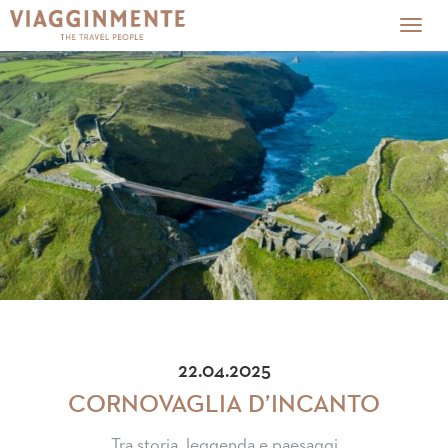
Togg
navig
22.04.2025
CORNOVAGLIA D’INCANTO
Tra storia, leggenda e paesaggi