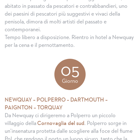
abitato in passato da pescatori e contrabbandieri, uno
dei paesini di pescatori più suggestivi e vivaci della
penisola, dimora di molti artisti del passato e
contemporanei.
Tempo libero a disposizione. Rientro in hotel a Newquay
per la cena e il pernottamento.
05
Giorno
NEWQUAY – POLPERRO – DARTMOUTH –
PAIGNTON – TORQUAY
Da Newquay ci dirigeremo a Polperro un piccolo
villaggio della
Cornovaglia del sud
. Polperro sorge in
un’insenatura protetta dalle scogliere alla foce del fiume
Pol, che rendono il porto un luogo sicuro, tanto che la