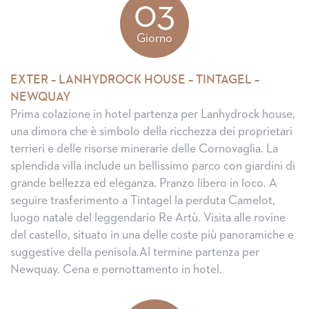
03
Giorno
EXTER – LANHYDROCK HOUSE – TINTAGEL –
NEWQUAY
Prima colazione in hotel partenza per Lanhydrock house,
una dimora che è simbolo della ricchezza dei proprietari
terrieri e delle risorse minerarie delle Cornovaglia. La
splendida villa include un bellissimo parco con giardini di
grande bellezza ed eleganza. Pranzo libero in loco. A
seguire trasferimento a Tintagel la perduta Camelot,
luogo natale del leggendario Re Artù. Visita alle rovine
del castello, situato in una delle coste più panoramiche e
suggestive della penisola.Al termine partenza per
Newquay. Cena e pernottamento in hotel.