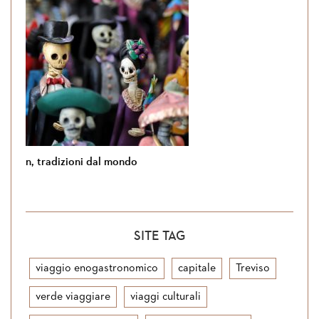
Si torna in Giordania
SITE TAG
viaggio enogastronomico
capitale
Treviso
verde viaggiare
viaggi culturali