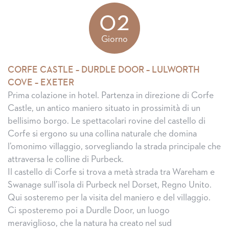
02
Giorno
CORFE CASTLE – DURDLE DOOR – LULWORTH
COVE – EXETER
Prima colazione in hotel. Partenza in direzione di Corfe
Castle, un antico maniero situato in prossimità di un
bellisimo borgo. Le spettacolari rovine del castello di
Corfe si ergono su una collina naturale che domina
l’omonimo villaggio, sorvegliando la strada principale che
attraversa le colline di Purbeck.
Il castello di Corfe si trova a metà strada tra Wareham e
Swanage sull’isola di Purbeck nel Dorset, Regno Unito.
Qui sosteremo per la visita del maniero e del villaggio.
Ci sposteremo poi a Durdle Door, un luogo
meraviglioso, che la natura ha creato nel sud