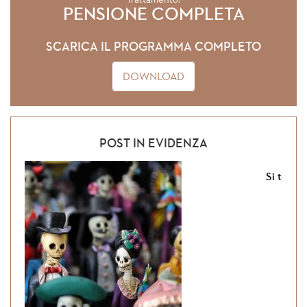
PENSIONE COMPLETA
SCARICA IL PROGRAMMA COMPLETO
DOWNLOAD
POST IN EVIDENZA