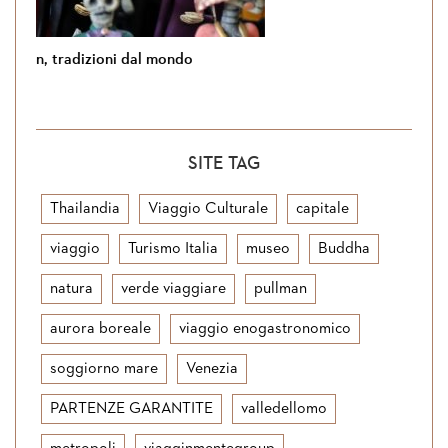
 tradizioni dal mondo
Si torna in Gio
SITE TAG
Thailandia
Viaggio Culturale
capitale
viaggio
Turismo Italia
museo
Buddha
natura
verde viaggiare
pullman
aurora boreale
viaggio enogastronomico
soggiorno mare
Venezia
PARTENZE GARANTITE
valledellomo