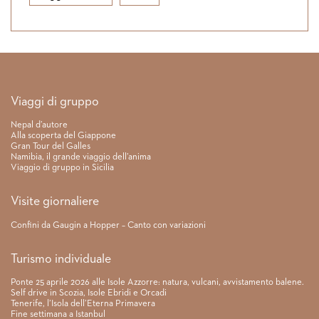
Link rapidi
Viaggi di gruppo
Nepal d’autore
Alla scoperta del Giappone
Gran Tour del Galles
Namibia, il grande viaggio dell’anima
Viaggio di gruppo in Sicilia
Visite giornaliere
Confini da Gaugin a Hopper – Canto con variazioni
Turismo individuale
Ponte 25 aprile 2026 alle Isole Azzorre: natura, vulcani, avvistamento balene.
Self drive in Scozia, Isole Ebridi e Orcadi
Tenerife, l’Isola dell’Eterna Primavera
Fine settimana a Istanbul