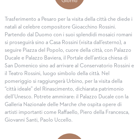
Giorno
Trasferimento a Pesaro per la visita della città che diede i
natali al celebre compositore Gioacchino Rossini.
Partendo dal Duomo con i suoi splendidi mosaici romani
si proseguirà sino a Casa Rossini (visita dall’esterno), a
seguire Piazza del Popolo, cuore della città, con Palazzo
Ducale e Palazzo Baviera, il Portale dell’antica chiesa di
San Domenico sino ad arrivare al Conservatorio Rossini e
il Teatro Rossini, luogo simbolo della città. Nel
pomeriggio si raggiungerà Urbino, per la visita della
“città ideale” del Rinascimento, dichiarata patrimonio
dell’Unesco. Potrete ammirare: il Palazzo Ducale con la
Galleria Nazionale delle Marche che ospita opere di
artisti importanti come Raffaello, Piero della Francesca,
Giovanni Santi, Paolo Uccello.