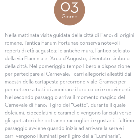
03
Giorno
Nella mattinata visita guidata della città di Fano: di origini
romane, l’antica Fanum Fortunae conserva notevoli
reperti di età augustea: le antiche mura, l’antico selciato
della via Flaminia e l’Arco d’Augusto, diventato simbolo
della città. Nel pomeriggio tempo libero a disposizione
per partecipare al Carnevale: i carri allegorici allestiti dai
maestri della cartapesta percorrono viale Gramsci per
permettere a tutti di ammirare i loro colori e movimenti.
Nel secondo passaggio arriva il momento magico del
Carnevale di Fano: il giro del “Getto”, durante il quale
dolciumi, cioccolatini e caramelle vengono lanciati verso
gli spettatori che potranno raccoglierli e gustarli. L’ultimo
passaggio avviene quando inizia ad arrivare la sera e i
carri vengono illuminati per il giro della “Luminaria”.