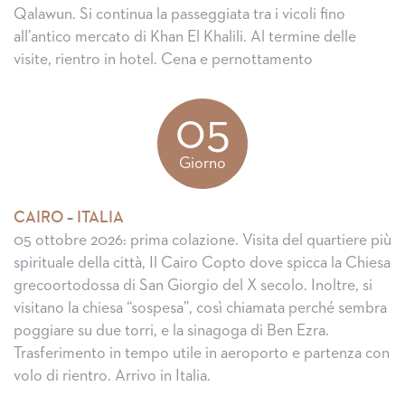
Qalawun. Si continua la passeggiata tra i vicoli fino
all’antico mercato di Khan El Khalili. Al termine delle
visite, rientro in hotel. Cena e pernottamento
05
Giorno
CAIRO – ITALIA
05 ottobre 2026: prima colazione. Visita del quartiere più
spirituale della città, Il Cairo Copto dove spicca la Chiesa
grecoortodossa di San Giorgio del X secolo. Inoltre, si
visitano la chiesa “sospesa”, così chiamata perché sembra
poggiare su due torri, e la sinagoga di Ben Ezra.
Trasferimento in tempo utile in aeroporto e partenza con
volo di rientro. Arrivo in Italia.