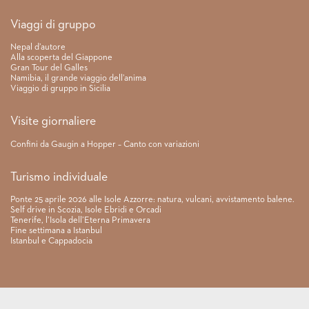
Link rapidi
Viaggi di gruppo
Nepal d’autore
Alla scoperta del Giappone
Gran Tour del Galles
Namibia, il grande viaggio dell’anima
Viaggio di gruppo in Sicilia
Visite giornaliere
Confini da Gaugin a Hopper – Canto con variazioni
Turismo individuale
Ponte 25 aprile 2026 alle Isole Azzorre: natura, vulcani, avvistamento balene.
Self drive in Scozia, Isole Ebridi e Orcadi
Tenerife, l’Isola dell’Eterna Primavera
Fine settimana a Istanbul
Istanbul e Cappadocia