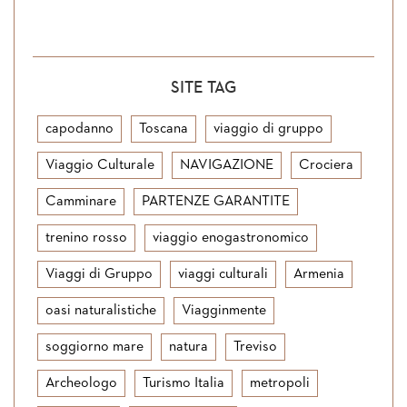
SITE TAG
capodanno
Toscana
viaggio di gruppo
Viaggio Culturale
NAVIGAZIONE
Crociera
Camminare
PARTENZE GARANTITE
trenino rosso
viaggio enogastronomico
Viaggi di Gruppo
viaggi culturali
Armenia
oasi naturalistiche
Viagginmente
soggiorno mare
natura
Treviso
Archeologo
Turismo Italia
metropoli