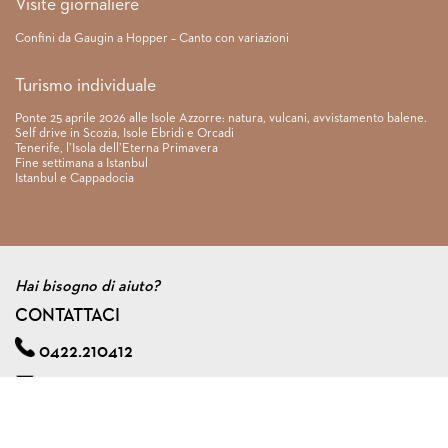
Visite giornaliere
Confini da Gaugin a Hopper – Canto con variazioni
Turismo individuale
Ponte 25 aprile 2026 alle Isole Azzorre: natura, vulcani, avvistamento balene.
Self drive in Scozia, Isole Ebridi e Orcadi
Tenerife, l’Isola dell’Eterna Primavera
Fine settimana a Istanbul
Istanbul e Cappadocia
Hai bisogno di aiuto?
CONTATTACI
0422.210412
info@viagginmente.net