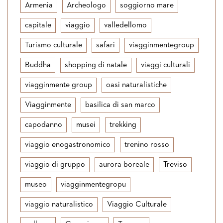
Armenia
Archeologo
soggiorno mare
capitale
viaggio
valledellomo
Turismo culturale
safari
viagginmentegroup
Buddha
shopping di natale
viaggi culturali
viagginmente group
oasi naturalistiche
Viagginmente
basilica di san marco
capodanno
musei
trekking
viaggio enogastronomico
trenino rosso
viaggio di gruppo
aurora boreale
Treviso
museo
viagginmentegropu
viaggio naturalistico
Viaggio Culturale