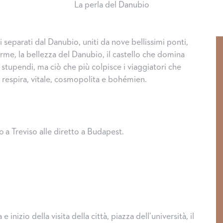
La perla del Danubio
ici separati dal Danubio, uniti da nove bellissimi ponti,
terme, la bellezza del Danubio, il castello che domina
o stupendi, ma ciò che più colpisce i viaggiatori che
si respira, vitale, cosmopolita e bohémien.
 a Treviso alle diretto a Budapest.
 inizio della visita della città, piazza dell’università, il