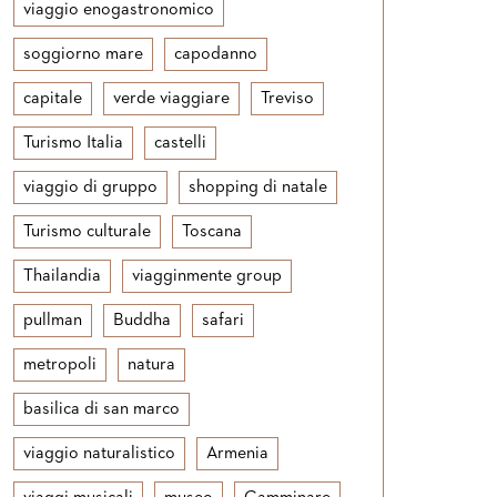
viaggio enogastronomico
soggiorno mare
capodanno
capitale
verde viaggiare
Treviso
Turismo Italia
castelli
viaggio di gruppo
shopping di natale
Turismo culturale
Toscana
Thailandia
viagginmente group
pullman
Buddha
safari
metropoli
natura
basilica di san marco
viaggio naturalistico
Armenia