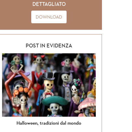
DETTAGLIATO
DOWNLOAD
POST IN EVIDENZA
al mondo
Si torna in Giordania