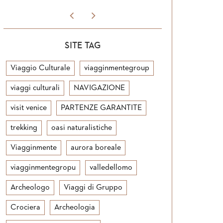
SITE TAG
Viaggio Culturale
viagginmentegroup
viaggi culturali
NAVIGAZIONE
visit venice
PARTENZE GARANTITE
trekking
oasi naturalistiche
Viagginmente
aurora boreale
viagginmentegropu
valledellomo
Archeologo
Viaggi di Gruppo
Crociera
Archeologia