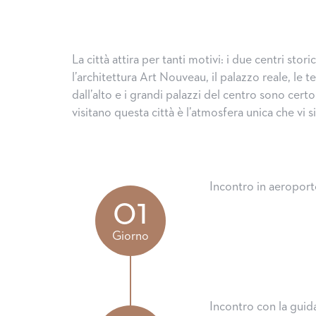
La città attira per tanti motivi: i due centri stor
l’architettura Art Nouveau, il palazzo reale, le 
dall’alto e i grandi palazzi del centro sono cert
visitano questa città è l’atmosfera unica che vi 
Incontro in aeroporto
01
Giorno
Incontro con la guida e