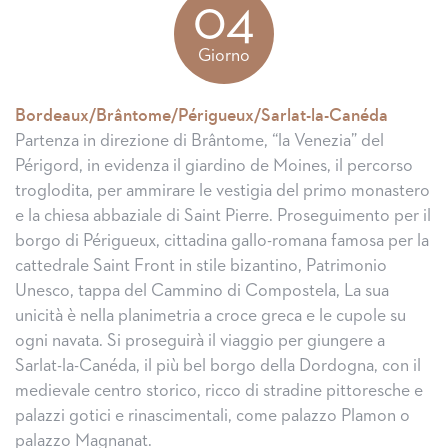
04
Giorno
Bordeaux/Brântome/Périgueux/Sarlat-la-Canéda
Partenza in direzione di Brântome, “la Venezia” del
Périgord, in evidenza il giardino de Moines, il percorso
troglodita, per ammirare le vestigia del primo monastero
e la chiesa abbaziale di Saint Pierre. Proseguimento per il
borgo di Périgueux, cittadina gallo-romana famosa per la
cattedrale Saint Front in stile bizantino, Patrimonio
Unesco, tappa del Cammino di Compostela, La sua
unicità è nella planimetria a croce greca e le cupole su
ogni navata. Si proseguirà il viaggio per giungere a
Sarlat-la-Canéda, il più bel borgo della Dordogna, con il
medievale centro storico, ricco di stradine pittoresche e
palazzi gotici e rinascimentali, come palazzo Plamon o
palazzo Magnanat.