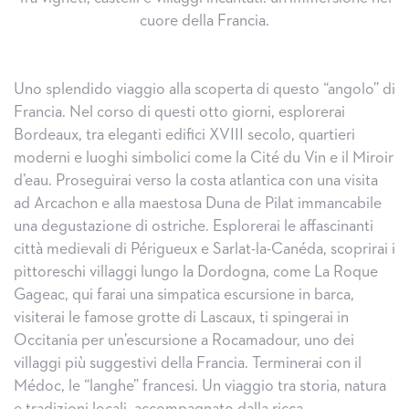
cuore della Francia.
Uno splendido viaggio alla scoperta di questo “angolo” di
Francia. Nel corso di questi otto giorni, esplorerai
Bordeaux, tra eleganti edifici XVIII secolo, quartieri
moderni e luoghi simbolici come la Cité du Vin e il Miroir
d’eau. Proseguirai verso la costa atlantica con una visita
ad Arcachon e alla maestosa Duna de Pilat immancabile
una degustazione di ostriche. Esplorerai le affascinanti
città medievali di Périgueux e Sarlat-la-Canéda, scoprirai i
pittoreschi villaggi lungo la Dordogna, come La Roque
Gageac, qui farai una simpatica escursione in barca,
visiterai le famose grotte di Lascaux, ti spingerai in
Occitania per un’escursione a Rocamadour, uno dei
villaggi più suggestivi della Francia. Terminerai con il
Médoc, le “langhe” francesi. Un viaggio tra storia, natura