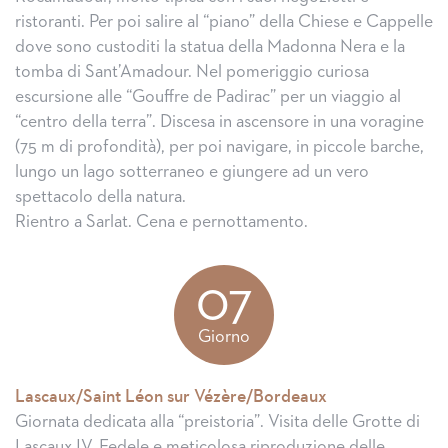
ristoranti. Per poi salire al “piano” della Chiese e Cappelle
dove sono custoditi la statua della Madonna Nera e la
tomba di Sant’Amadour. Nel pomeriggio curiosa
escursione alle “Gouffre de Padirac” per un viaggio al
“centro della terra”. Discesa in ascensore in una voragine
(75 m di profondità), per poi navigare, in piccole barche,
lungo un lago sotterraneo e giungere ad un vero
spettacolo della natura.
Rientro a Sarlat. Cena e pernottamento.
07
Giorno
Lascaux/Saint Léon sur Vézère/Bordeaux
Giornata dedicata alla “preistoria”. Visita delle Grotte di
Lascaux IV. Fedele e meticolosa riproduzione delle