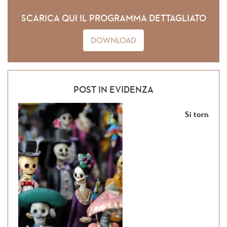
SCARICA QUI IL PROGRAMMA DETTAGLIATO
DOWNLOAD
POST IN EVIDENZA