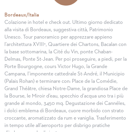
Bordeaux/Italia
Colazione in hotel e check out. Ultimo giorno dedicato
alla visita di Bordeaux, suggestiva città, Patrimonio
Unesco. Tour panoramico per apprezzare appieno
l’architettura XVIII°, Quartiere dei Chartons, Bacalan con
la base sottomarina, la Cité du Vin, ponte Chaban-
Delmas, Ponte St-Jean. Per poi proseguire, a piedi, per la
Porte Bourgogne, cours Victor Hugo, la Grande
Campana, l’imponente cattedrale St-André, il Municipio
(Palais Rohan) e terminare con: Place de la Comédie,
Grand Théâtre, chiesa Notre-Dame, la grandiosa Place de
la Bourse, le Miroir d’eau, specchio d’acqua uno tra i più
grande al mondo, 3450 mq. Degustazione dei Cannéles,
i dolci emblema di Bordeaux, cuore morbido con strato
croccante, aromatizzato da rum e vaniglia. Trasferimento
in tempo utile all’aeroporto per disbrigo pratiche