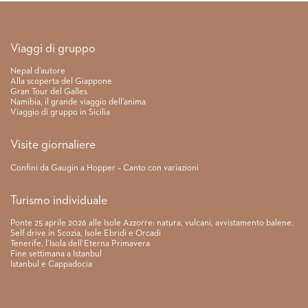
Link rapidi
Viaggi di gruppo
Nepal d’autore
Alla scoperta del Giappone
Gran Tour del Galles
Namibia, il grande viaggio dell’anima
Viaggio di gruppo in Sicilia
Visite giornaliere
Confini da Gaugin a Hopper – Canto con variazioni
Turismo individuale
Ponte 25 aprile 2026 alle Isole Azzorre: natura, vulcani, avvistamento balene.
Self drive in Scozia, Isole Ebridi e Orcadi
Tenerife, l’Isola dell’Eterna Primavera
Fine settimana a Istanbul
Istanbul e Cappadocia