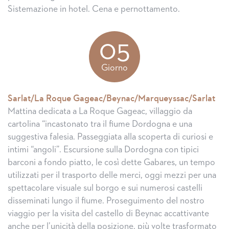
Sistemazione in hotel. Cena e pernottamento.
05
Giorno
Sarlat/La Roque Gageac/Beynac/Marqueyssac/Sarlat
Mattina dedicata a La Roque Gageac, villaggio da
cartolina “incastonato tra il fiume Dordogna e una
suggestiva falesia. Passeggiata alla scoperta di curiosi e
intimi “angoli”. Escursione sulla Dordogna con tipici
barconi a fondo piatto, le così dette Gabares, un tempo
utilizzati per il trasporto delle merci, oggi mezzi per una
spettacolare visuale sul borgo e sui numerosi castelli
disseminati lungo il fiume. Proseguimento del nostro
viaggio per la visita del castello di Beynac accattivante
anche per l’unicità della posizione, più volte trasformato