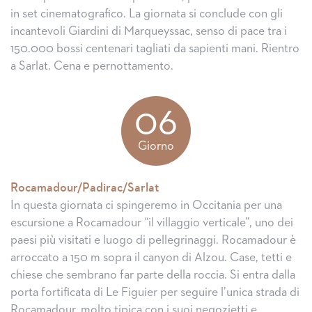
in set cinematografico. La giornata si conclude con gli
incantevoli Giardini di Marqueyssac, senso di pace tra i
150.000 bossi centenari tagliati da sapienti mani. Rientro
a Sarlat. Cena e pernottamento.
06
Giorno
Rocamadour/Padirac/Sarlat
In questa giornata ci spingeremo in Occitania per una
escursione a Rocamadour “il villaggio verticale”, uno dei
paesi più visitati e luogo di pellegrinaggi. Rocamadour è
arroccato a 150 m sopra il canyon di Alzou. Case, tetti e
chiese che sembrano far parte della roccia. Si entra dalla
porta fortificata di Le Figuier per seguire l’unica strada di
Rocamadour, molto tipica con i suoi negozietti e