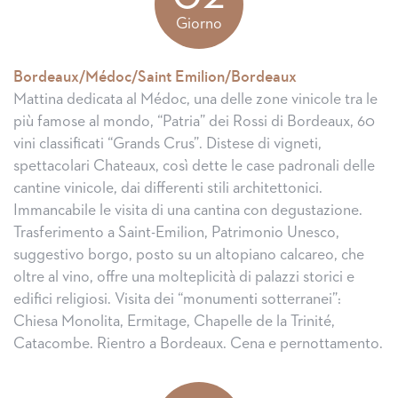
Giorno
Bordeaux/Médoc/Saint Emilion/Bordeaux
Mattina dedicata al Médoc, una delle zone vinicole tra le
più famose al mondo, “Patria” dei Rossi di Bordeaux, 60
vini classificati “Grands Crus”. Distese di vigneti,
spettacolari Chateaux, così dette le case padronali delle
cantine vinicole, dai differenti stili architettonici.
Immancabile le visita di una cantina con degustazione.
Trasferimento a Saint-Emilion, Patrimonio Unesco,
suggestivo borgo, posto su un altopiano calcareo, che
oltre al vino, offre una molteplicità di palazzi storici e
edifici religiosi. Visita dei “monumenti sotterranei”:
Chiesa Monolita, Ermitage, Chapelle de la Trinité,
Catacombe. Rientro a Bordeaux. Cena e pernottamento.