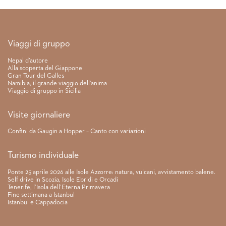
Link rapidi
Viaggi di gruppo
Nepal d’autore
Alla scoperta del Giappone
Gran Tour del Galles
Namibia, il grande viaggio dell’anima
Viaggio di gruppo in Sicilia
Visite giornaliere
Confini da Gaugin a Hopper – Canto con variazioni
Turismo individuale
Ponte 25 aprile 2026 alle Isole Azzorre: natura, vulcani, avvistamento balene.
Self drive in Scozia, Isole Ebridi e Orcadi
Tenerife, l’Isola dell’Eterna Primavera
Fine settimana a Istanbul
Istanbul e Cappadocia