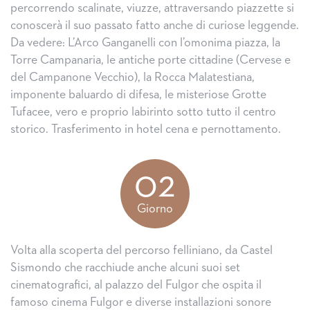
percorrendo scalinate, viuzze, attraversando piazzette si
conoscerà il suo passato fatto anche di curiose leggende.
Da vedere: L’Arco Ganganelli con l’omonima piazza, la
Torre Campanaria, le antiche porte cittadine (Cervese e
del Campanone Vecchio), la Rocca Malatestiana,
imponente baluardo di difesa, le misteriose Grotte
Tufacee, vero e proprio labirinto sotto tutto il centro
storico. Trasferimento in hotel cena e pernottamento.
02
Giorno
Volta alla scoperta del percorso felliniano, da Castel
Sismondo che racchiude anche alcuni suoi set
cinematografici, al palazzo del Fulgor che ospita il
famoso cinema Fulgor e diverse installazioni sonore