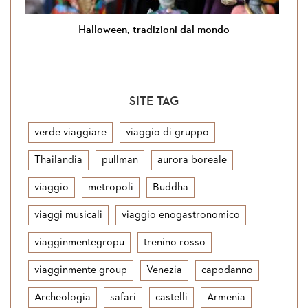
Halloween, tradizioni dal mondo
SITE TAG
verde viaggiare
viaggio di gruppo
Thailandia
pullman
aurora boreale
viaggio
metropoli
Buddha
viaggi musicali
viaggio enogastronomico
viagginmentegropu
trenino rosso
viagginmente group
Venezia
capodanno
Archeologia
safari
castelli
Armenia