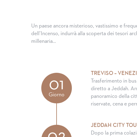
Un paese ancora misterioso, vastissimo e freque
dell’Incenso, indurrà alla scoperta dei tesori a
millenaria…
TREVISO – VENEZ
01
Trasferimento in bus
diretto a Jeddah. Ar
Giorno
panoramico della cit
riservate, cena e pe
JEDDAH CITY TOU
02
Dopo la prima colazio