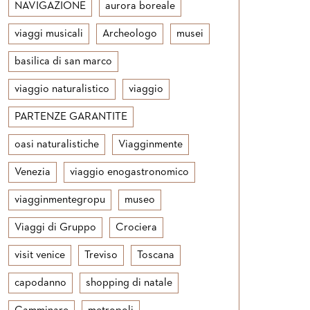
NAVIGAZIONE
aurora boreale
viaggi musicali
Archeologo
musei
basilica di san marco
viaggio naturalistico
viaggio
PARTENZE GARANTITE
oasi naturalistiche
Viagginmente
Venezia
viaggio enogastronomico
viagginmentegropu
museo
Viaggi di Gruppo
Crociera
visit venice
Treviso
Toscana
capodanno
shopping di natale