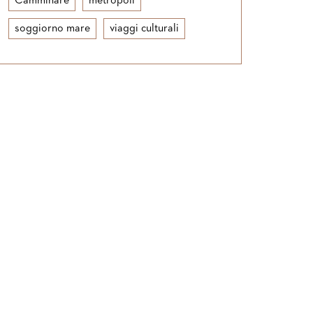
Camminare
metropoli
soggiorno mare
viaggi culturali