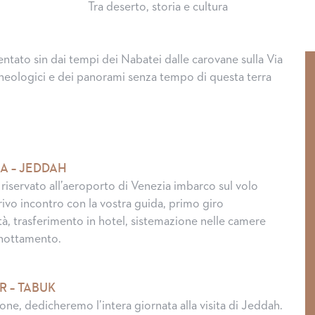
Tra deserto, storia e cultura
ntato sin dai tempi dei Nabatei dalle carovane sulla Via
rcheologici e dei panorami senza tempo di questa terra
IA – JEDDAH
 riservato all’aeroporto di Venezia imbarco sul volo
rivo incontro con la vostra guida, primo giro
tà, trasferimento in hotel, sistemazione nelle camere
rnottamento.
R – TABUK
ne, dedicheremo l’intera giornata alla visita di Jeddah.