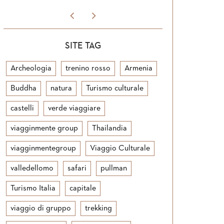
SITE TAG
Archeologia
trenino rosso
Armenia
Buddha
natura
Turismo culturale
castelli
verde viaggiare
viagginmente group
Thailandia
viagginmentegroup
Viaggio Culturale
valledellomo
safari
pullman
Turismo Italia
capitale
viaggio di gruppo
trekking