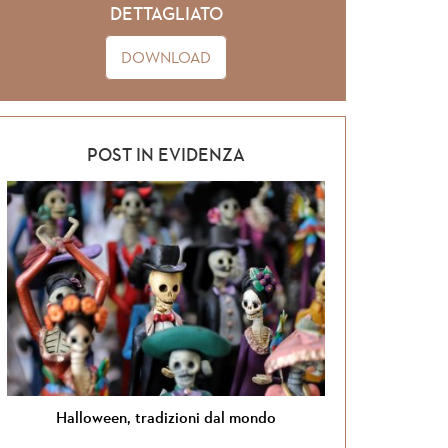
DETTAGLIATO
DOWNLOAD
POST IN EVIDENZA
ni dal mondo
Si torna in Giordania