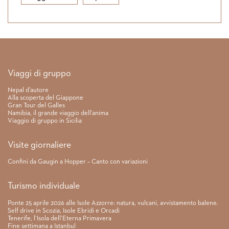
Link rapidi
Viaggi di gruppo
Nepal d’autore
Alla scoperta del Giappone
Gran Tour del Galles
Namibia, il grande viaggio dell’anima
Viaggio di gruppo in Sicilia
Visite giornaliere
Confini da Gaugin a Hopper – Canto con variazioni
Turismo individuale
Ponte 25 aprile 2026 alle Isole Azzorre: natura, vulcani, avvistamento balene.
Self drive in Scozia, Isole Ebridi e Orcadi
Tenerife, l’Isola dell’Eterna Primavera
Fine settimana a Istanbul