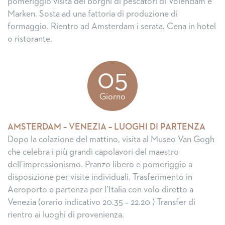
pomeriggio visita dei borghi di pescatori di Volendam e
Marken. Sosta ad una fattoria di produzione di
formaggio. Rientro ad Amsterdam i serata. Cena in hotel
o ristorante.
05
Giorno
AMSTERDAM – VENEZIA – LUOGHI DI PARTENZA
Dopo la colazione del mattino, visita al Museo Van Gogh
che celebra i più grandi capolavori del maestro
dell’impressionismo. Pranzo libero e pomeriggio a
disposizione per visite individuali. Trasferimento in
Aeroporto e partenza per l’Italia con volo diretto a
Venezia (orario indicativo 20.35 – 22.20 ) Transfer di
rientro ai luoghi di provenienza.