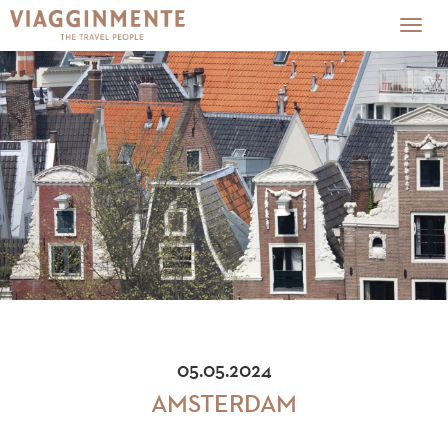
Togg
navig
05.05.2024
AMSTERDAM