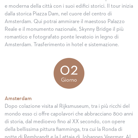
e moderna della città con i suoi edifici storici. Il tour inizia
dalla storica Piazza Dam, nel cuore del centro di
Amsterdam. Qui potrai ammirare il maestoso Palazzo
Reale e il monumento nazionale, Skynny Bridge il più
romantico e fotografato ponte levatoio in legno di
Amsterdam. Trasferimento in hotel e sistemazione.
02
Giorno
Amsterdam
Dopo colazione visita al Rijksmuseum, tra i più ricchi del
mondo esso ci offre capolavori che abbracciano 800 anni
di storia, dal medioevo fino al XX secondo, con opere
della bellissima pittura fiamminga, tra cui la Ronda di
notte di Rembrandt e la Lattaia di Johannes Veermer. Al