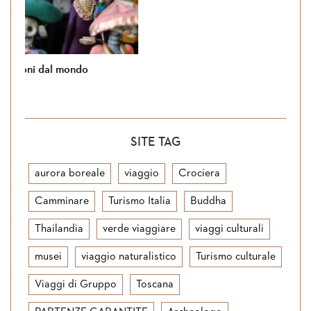
Si torna in Giordania
SITE TAG
aurora boreale
viaggio
Crociera
Camminare
Turismo Italia
Buddha
Thailandia
verde viaggiare
viaggi culturali
musei
viaggio naturalistico
Turismo culturale
Viaggi di Gruppo
Toscana