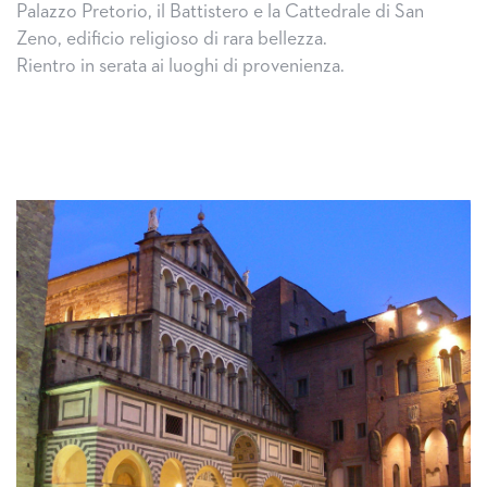
Palazzo Pretorio, il Battistero e la Cattedrale di San
Zeno, edificio religioso di rara bellezza.
Rientro in serata ai luoghi di provenienza.