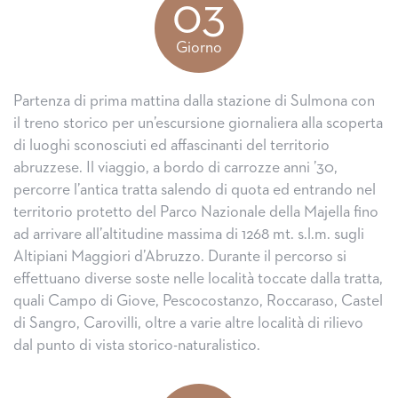
03
Giorno
Partenza di prima mattina dalla stazione di Sulmona con
il treno storico per un’escursione giornaliera alla scoperta
di luoghi sconosciuti ed affascinanti del territorio
abruzzese. Il viaggio, a bordo di carrozze anni ’30,
percorre l’antica tratta salendo di quota ed entrando nel
territorio protetto del Parco Nazionale della Majella fino
ad arrivare all’altitudine massima di 1268 mt. s.l.m. sugli
Altipiani Maggiori d’Abruzzo. Durante il percorso si
effettuano diverse soste nelle località toccate dalla tratta,
quali Campo di Giove, Pescocostanzo, Roccaraso, Castel
di Sangro, Carovilli, oltre a varie altre località di rilievo
dal punto di vista storico-naturalistico.