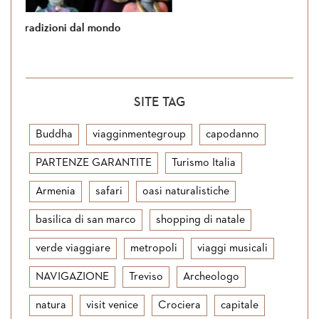
Si torna in Giordania
SITE TAG
Buddha
viagginmentegroup
capodanno
PARTENZE GARANTITE
Turismo Italia
Armenia
safari
oasi naturalistiche
basilica di san marco
shopping di natale
verde viaggiare
metropoli
viaggi musicali
NAVIGAZIONE
Treviso
Archeologo
natura
visit venice
Crociera
capitale