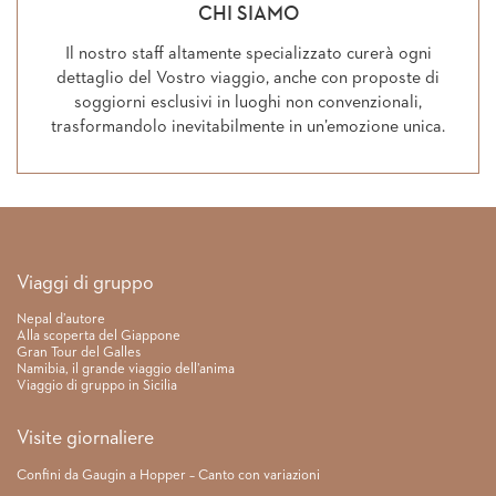
CHI SIAMO
Il nostro staff altamente specializzato curerà ogni
dettaglio del Vostro viaggio, anche con proposte di
soggiorni esclusivi in luoghi non convenzionali,
trasformandolo inevitabilmente in un’emozione unica.
Link rapidi
Viaggi di gruppo
Nepal d’autore
Alla scoperta del Giappone
Gran Tour del Galles
Namibia, il grande viaggio dell’anima
Viaggio di gruppo in Sicilia
Visite giornaliere
Confini da Gaugin a Hopper – Canto con variazioni