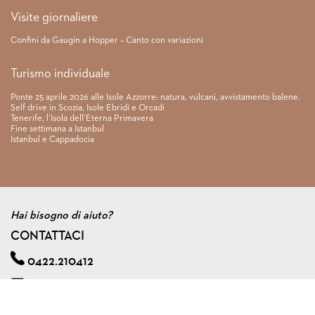
Visite giornaliere
Confini da Gaugin a Hopper – Canto con variazioni
Turismo individuale
Ponte 25 aprile 2026 alle Isole Azzorre: natura, vulcani, avvistamento balene.
Self drive in Scozia, Isole Ebridi e Orcadi
Tenerife, l’Isola dell’Eterna Primavera
Fine settimana a Istanbul
Istanbul e Cappadocia
Hai bisogno di aiuto?
CONTATTACI
0422.210412
info@viagginmente.net