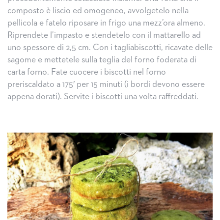
composto è liscio ed omogeneo, avvolgetelo nella
pellicola e fatelo riposare in frigo una mezz’ora almeno.
Riprendete l’impasto e stendetelo con il mattarello ad
uno spessore di 2,5 cm. Con i tagliabiscotti, ricavate delle
sagome e mettetele sulla teglia del forno foderata di
carta forno. Fate cuocere i biscotti nel forno
preriscaldato a 175′ per 15 minuti (i bordi devono essere
appena dorati). Servite i biscotti una volta raffreddati.