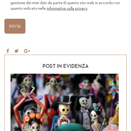
gestione dei miei dati da parte di questo sito web in accordo con
quanto indicato nella
informativa sulla privacy
Share
Tweet
Share
on
on
Facebook
Google+
POST IN EVIDENZA