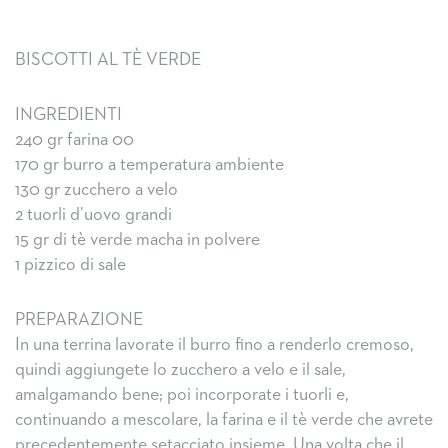
BISCOTTI AL TÈ VERDE
INGREDIENTI
240 gr farina 00
170 gr burro a temperatura ambiente
130 gr zucchero a velo
2 tuorli d’uovo grandi
15 gr di tè verde macha in polvere
1 pizzico di sale
PREPARAZIONE
In una terrina lavorate il burro fino a renderlo cremoso,
quindi aggiungete lo zucchero a velo e il sale,
amalgamando bene; poi incorporate i tuorli e,
continuando a mescolare, la farina e il tè verde che avrete
precedentemente setacciato insieme. Una volta che il