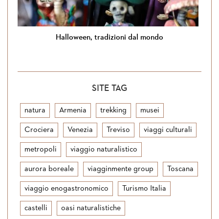
Halloween, tradizioni dal mondo
SITE TAG
natura
Armenia
trekking
musei
Crociera
Venezia
Treviso
viaggi culturali
metropoli
viaggio naturalistico
aurora boreale
viagginmente group
Toscana
viaggio enogastronomico
Turismo Italia
castelli
oasi naturalistiche