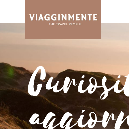
Curiosi
aggior