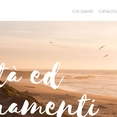
CHI SIAMO
CATALO
tà ed
namenti