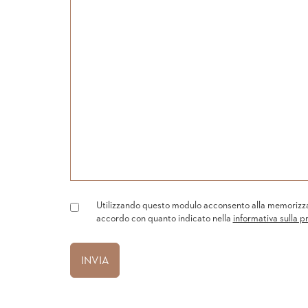
Utilizzando questo modulo acconsento alla memorizzazi
accordo con quanto indicato nella
informativa sulla p