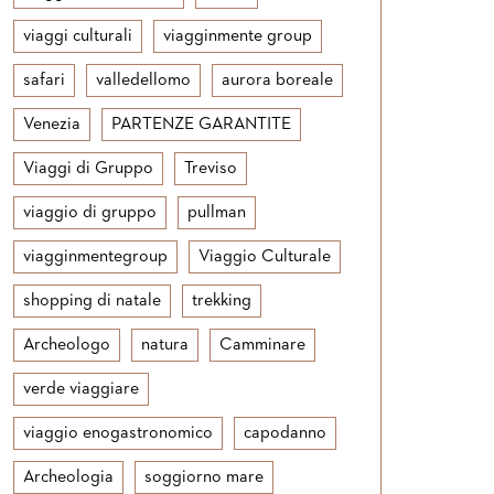
viaggi culturali
viagginmente group
safari
valledellomo
aurora boreale
Venezia
PARTENZE GARANTITE
Viaggi di Gruppo
Treviso
viaggio di gruppo
pullman
viagginmentegroup
Viaggio Culturale
shopping di natale
trekking
Archeologo
natura
Camminare
verde viaggiare
viaggio enogastronomico
capodanno
Archeologia
soggiorno mare