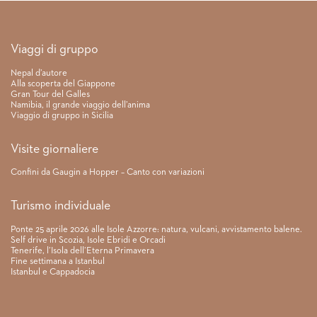
Link rapidi
Viaggi di gruppo
Nepal d’autore
Alla scoperta del Giappone
Gran Tour del Galles
Namibia, il grande viaggio dell’anima
Viaggio di gruppo in Sicilia
Visite giornaliere
Confini da Gaugin a Hopper – Canto con variazioni
Turismo individuale
Ponte 25 aprile 2026 alle Isole Azzorre: natura, vulcani, avvistamento balene.
Self drive in Scozia, Isole Ebridi e Orcadi
Tenerife, l’Isola dell’Eterna Primavera
Fine settimana a Istanbul
Istanbul e Cappadocia