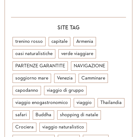
SITE TAG
trenino rosso
capitale
Armenia
oasi naturalistiche
verde viaggiare
PARTENZE GARANTITE
NAVIGAZIONE
soggiorno mare
Venezia
Camminare
capodanno
viaggio di gruppo
viaggio enogastronomico
viaggio
Thailandia
safari
Buddha
shopping di natale
Crociera
viaggio naturalistico