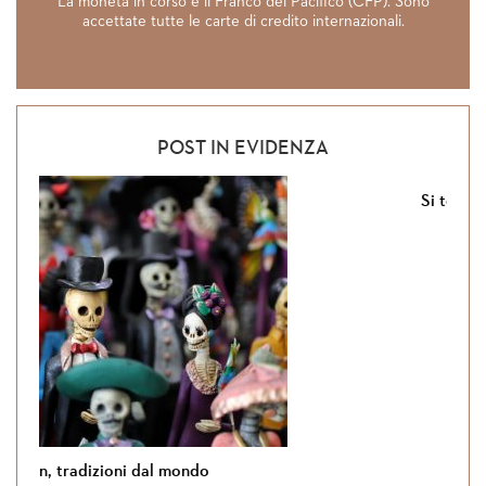
La moneta in corso è il Franco del Pacifico (CFP). Sono
accettate tutte le carte di credito internazionali.
POST IN EVIDENZA
Si torna in Giordania