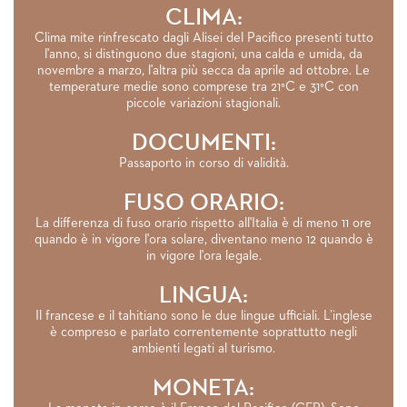
CLIMA:
Clima mite rinfrescato dagli Alisei del Pacifico presenti tutto
l'anno, si distinguono due stagioni, una calda e umida, da
novembre a marzo, l'altra più secca da aprile ad ottobre. Le
temperature medie sono comprese tra 21°C e 31°C con
piccole variazioni stagionali.
DOCUMENTI:
Passaporto in corso di validità.
FUSO ORARIO:
La differenza di fuso orario rispetto all'Italia è di meno 11 ore
quando è in vigore l'ora solare, diventano meno 12 quando è
in vigore l'ora legale.
LINGUA:
Il francese e il tahitiano sono le due lingue ufficiali. L’inglese
è compreso e parlato correntemente soprattutto negli
ambienti legati al turismo.
MONETA: