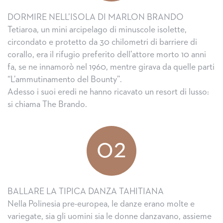
DORMIRE NELL’ISOLA DI MARLON BRANDO
Tetiaroa, un mini arcipelago di minuscole isolette,
circondato e protetto da 30 chilometri di barriere di
corallo, era il rifugio preferito dell’attore morto 10 anni
fa, se ne innamorò nel 1960, mentre girava da quelle parti
“L’ammutinamento del Bounty”.
Adesso i suoi eredi ne hanno ricavato un resort di lusso:
si chiama The Brando.
02
BALLARE LA TIPICA DANZA TAHITIANA
Nella Polinesia pre-europea, le danze erano molte e
variegate, sia gli uomini sia le donne danzavano, assieme