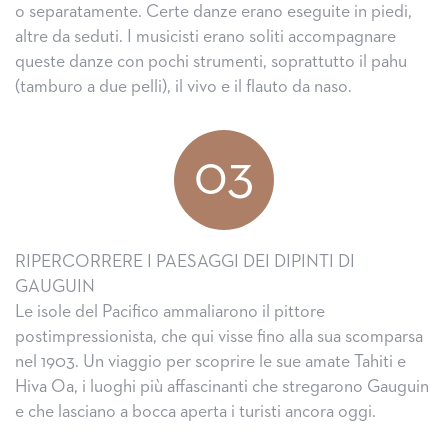
o separatamente. Certe danze erano eseguite in piedi,
altre da seduti. I musicisti erano soliti accompagnare
queste danze con pochi strumenti, soprattutto il pahu
(tamburo a due pelli), il vivo e il flauto da naso.
03
RIPERCORRERE I PAESAGGI DEI DIPINTI DI
GAUGUIN
Le isole del Pacifico ammaliarono il pittore
postimpressionista, che qui visse fino alla sua scomparsa
nel 1903. Un viaggio per scoprire le sue amate Tahiti e
Hiva Oa, i luoghi più affascinanti che stregarono Gauguin
e che lasciano a bocca aperta i turisti ancora oggi.