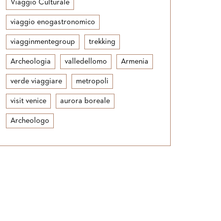
Viaggio Culturale
viaggio enogastronomico
viagginmentegroup
trekking
Archeologia
valledellomo
Armenia
verde viaggiare
metropoli
visit venice
aurora boreale
Archeologo