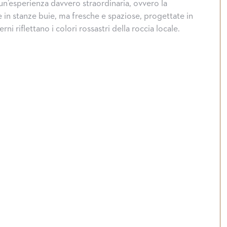
un’esperienza davvero straordinaria, ovvero la
e in stanze buie, ma fresche e spaziose, progettate in
rni riflettano i colori rossastri della roccia locale.
Hallow