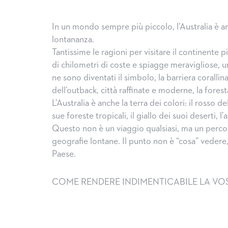
In un mondo sempre più piccolo, l’Australia è a
lontananza.
Tantissime le ragioni per visitare il continente 
di chilometri di coste e spiagge meravigliose, u
ne sono diventati il simbolo, la barriera coralli
dell’outback, città raffinate e moderne, la forest
L’Australia è anche la terra dei colori: il rosso 
sue foreste tropicali, il giallo dei suoi deserti, 
Questo non è un viaggio qualsiasi, ma un perco
geografie lontane. Il punto non è “cosa” vedere
Paese.
COME RENDERE INDIMENTICABILE LA VOST