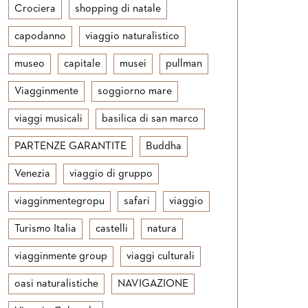
Crociera
shopping di natale
capodanno
viaggio naturalistico
museo
capitale
musei
pullman
Viagginmente
soggiorno mare
viaggi musicali
basilica di san marco
PARTENZE GARANTITE
Buddha
Venezia
viaggio di gruppo
viagginmentegropu
safari
viaggio
Turismo Italia
castelli
natura
viagginmente group
viaggi culturali
oasi naturalistiche
NAVIGAZIONE