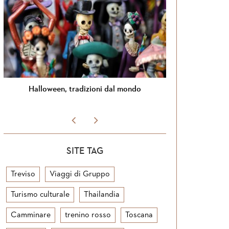
een, tradizioni dal mondo
Si torna in Giordan
SITE TAG
Treviso
Viaggi di Gruppo
Turismo culturale
Thailandia
Camminare
trenino rosso
Toscana