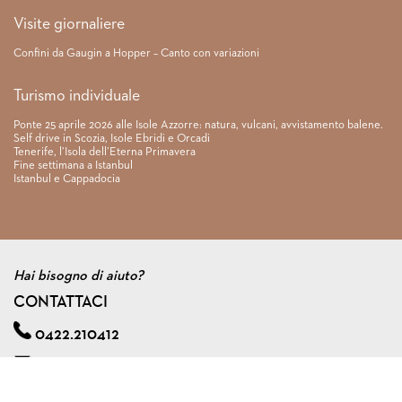
Visite giornaliere
Confini da Gaugin a Hopper – Canto con variazioni
Turismo individuale
Ponte 25 aprile 2026 alle Isole Azzorre: natura, vulcani, avvistamento balene.
Self drive in Scozia, Isole Ebridi e Orcadi
Tenerife, l’Isola dell’Eterna Primavera
Fine settimana a Istanbul
Istanbul e Cappadocia
Hai bisogno di aiuto?
CONTATTACI
0422.210412
info@viagginmente.net