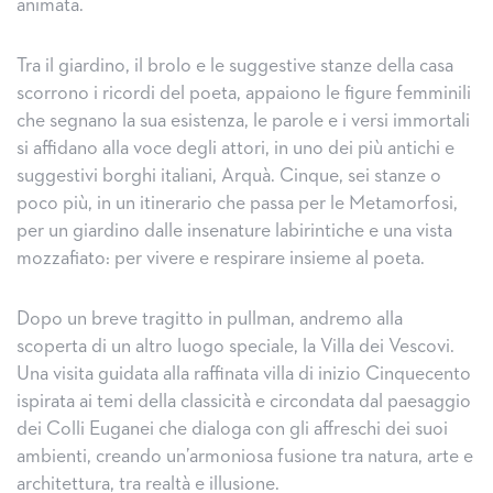
animata.
Tra il giardino, il brolo e le suggestive stanze della casa
scorrono i ricordi del poeta, appaiono le figure femminili
che segnano la sua esistenza, le parole e i versi immortali
si affidano alla voce degli attori, in uno dei più antichi e
suggestivi borghi italiani, Arquà. Cinque, sei stanze o
poco più, in un itinerario che passa per le Metamorfosi,
per un giardino dalle insenature labirintiche e una vista
mozzafiato: per vivere e respirare insieme al poeta.
Dopo un breve tragitto in pullman, andremo alla
scoperta di un altro luogo speciale, la Villa dei Vescovi.
Una visita guidata alla raffinata villa di inizio Cinquecento
ispirata ai temi della classicità e circondata dal paesaggio
dei Colli Euganei che dialoga con gli affreschi dei suoi
ambienti, creando un’armoniosa fusione tra natura, arte e
architettura, tra realtà e illusione.