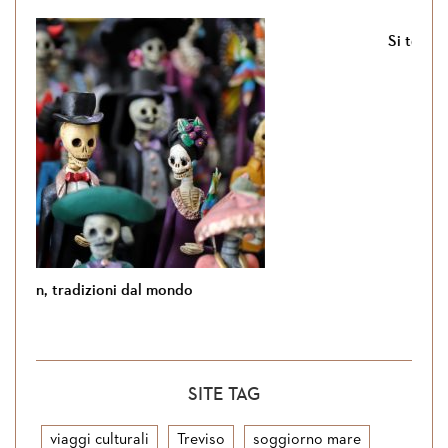
adizioni dal mondo
Si torna in Giorda
SITE TAG
viaggi culturali
Treviso
soggiorno mare