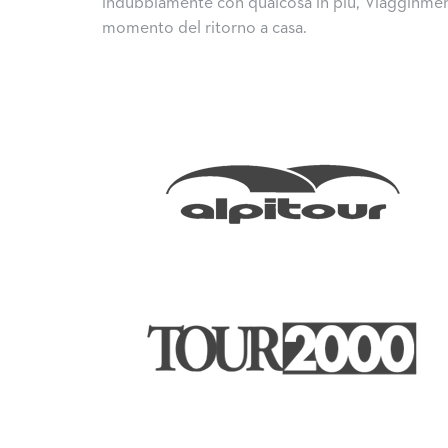
indubbiamente con qualcosa in più, Viagginmente 
momento del ritorno a casa.