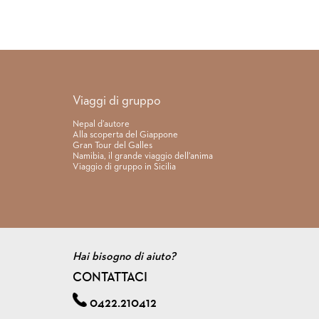
Link rapidi
Viaggi di gruppo
Nepal d’autore
Alla scoperta del Giappone
Gran Tour del Galles
Namibia, il grande viaggio dell’anima
Viaggio di gruppo in Sicilia
Hai bisogno di aiuto?
CONTATTACI
0422.210412