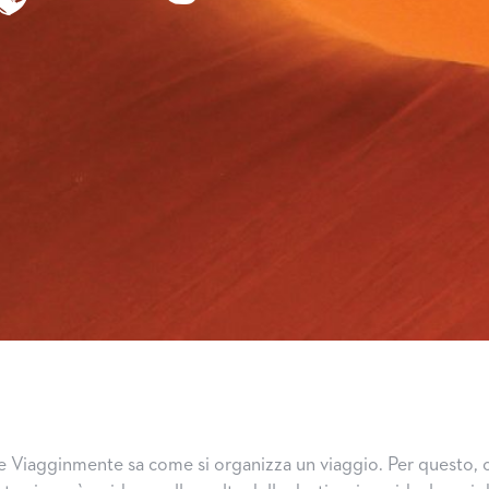
 Viagginmente sa come si organizza un viaggio. Per questo, c