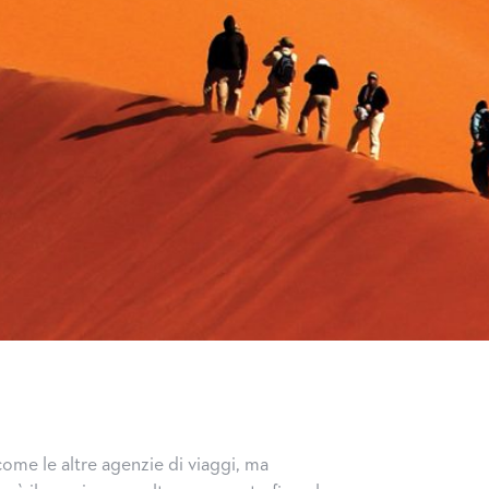
ome le altre agenzie di viaggi, ma