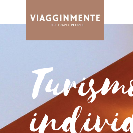
Turism
indivi