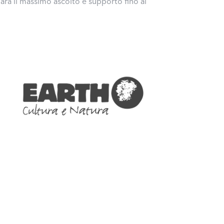
arà il massimo ascolto e supporto fino al